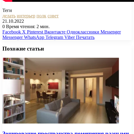
Теги
делать
интерьер
полк
совет
21.10.2022
0
Время чтения: 2 мин.
Facebook
X
Pinterest
Вконтакте
Одноклассники
Messenger
Messenger
WhatsApp
Telegram
Viber
Печатать
Похожие статьи
Зонирование пространства помещения разными