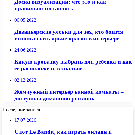
Доска визуализации: что это и как
правильно составлять
06.05.2022
Дизайнерские уловки для тех, кто боится
использовать яркие краски в интерьере
24.06.2022
Какую кроватку выбрать для ребенка и как
ее расположить в спальне.
02.12.2022
Жемчужный интерьер ванной комнаты –
доступная домашняя роскошь
Последние записи
17.07.2026
Слот Le Bandit, как играть онлайн и