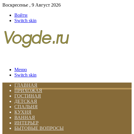
Воскресенье , 9 Август 2026
Войти
Switch skin
Меню
Switch skin
ГЛАВНАЯ
ПРИХОЖАЯ
ГОСТИНАЯ
ДЕТСКАЯ
СПАЛЬНЯ
КУХНЯ
ВАННАЯ
ИНТЕРЬЕР
БЫТОВЫЕ ВОПРОСЫ