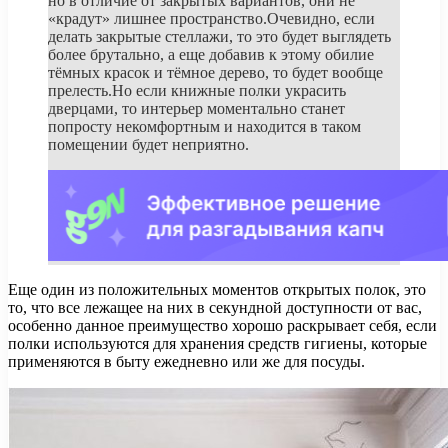
но в отличие от закрытых вариантов, они не
«крадут» лишнее пространство.Очевидно, если
делать закрытые стеллажи, то это будет выглядеть
более брутально, а еще добавив к этому обилие
тёмных красок и тёмное дерево, то будет вообще
прелесть.Но если книжные полки украсить
дверцами, то интерьер моментально станет
попросту некомфортным и находится в таком
помещении будет неприятно.
Еще один из положительных моментов открытых полок, это
то, что все лежащее на них в секундной доступности от вас,
особенно данное преимущество хорошо раскрывает себя, если
полки используются для хранения средств гигиены, которые
применяются в быту ежедневно или же для посуды.