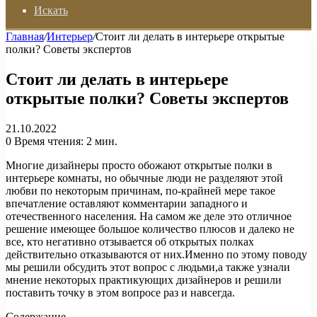
Искать
Главная
/
Интерьер
/
Стоит ли делать в интерьере открытые
полки? Советы экспертов
Стоит ли делать в интерьере
открытые полки? Советы экспертов
21.10.2022
0
Время чтения: 2 мин.
Многие дизайнеры просто обожают открытые полки в
интерьере комнаты, но обычные люди не разделяют этой
любви по некоторым причинам, по-крайней мере такое
впечатление оставляют комментарии западного и
отечественного населения. На самом же деле это отличное
решение имеющее большое количество плюсов и далеко не
все, кто негативно отзывается об открытых полках
действительно отказываются от них.Именно по этому поводу
мы решили обсудить этот вопрос с людьми,а также узнали
мнение некоторых практикующих дизайнеров и решили
поставить точку в этом вопросе раз и навсегда.
Содержание