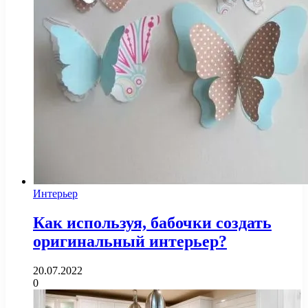
Интерьер
Как используя, бабочки создать
оригинальный интерьер?
20.07.2022
0