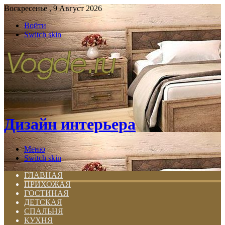
Воскресенье , 9 Август 2026
Войти
Switch skin
Дизайн интерьера
Меню
Switch skin
ГЛАВНАЯ
ПРИХОЖАЯ
ГОСТИНАЯ
ДЕТСКАЯ
СПАЛЬНЯ
КУХНЯ