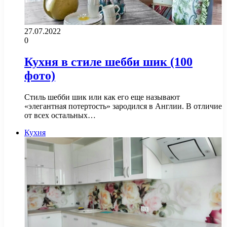
27.07.2022
0
Кухня в стиле шебби шик (100
фото)
Стиль шебби шик или как его еще называют
«элегантная потертость» зародился в Англии. В отличие
от всех остальных…
Кухня