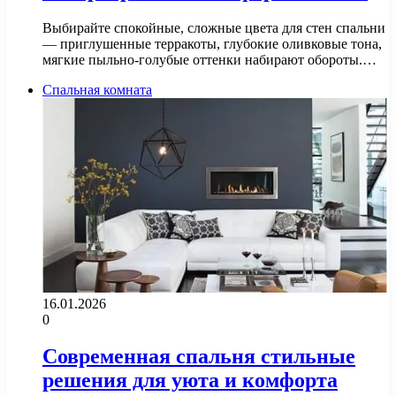
Выбирайте спокойные, сложные цвета для стен спальни
— приглушенные терракоты, глубокие оливковые тона,
мягкие пыльно-голубые оттенки набирают обороты.…
Спальная комната
16.01.2026
0
Современная спальня стильные
решения для уюта и комфорта