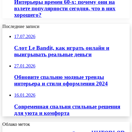
Интерьеры времен 60-х: почему они на
взлете популярности сегодня, что в них
хорошего?
Последние записи
17.07.2026
Слот Le Bandit, как играть онлайн и
выигрывать реальные деньги
27.01.2026
Обновите спальню модные тренды
интерьера и стили оформления 2024
16.01.2026
Современная спальня стильные решения
для уюта и комфорта
Облако меток
интерьер