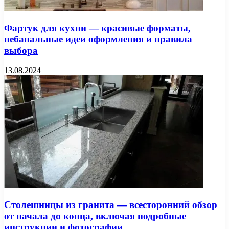
Фартук для кухни — красивые форматы,
небанальные идеи оформления и правила
выбора
13.08.2024
Столешницы из гранита — всесторонний обзор
от начала до конца, включая подробные
инструкции и фотографии