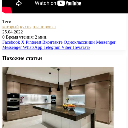
Теги
который
кухня
планировка
25.04.2022
0
Время чтения: 2 мин.
Facebook
X
Pinterest
Вконтакте
Одноклассники
Messenger
Messenger
WhatsApp
Telegram
Viber
Печатать
Похожие статьи