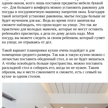
одним окном, всего лишь поставив предметы мебели буквой
«п». Для большего комфорта можно установить раковину для
посуды и посудомоечную машинку напротив окна. Благодаря
такой нехитрой установке раковины, мытье посуды больше не
будет мучением для вас. Ведь во время этого занятия вы
сможете наблюдать, что происходит на улице. Это так же
практично для молодых мамочек, которые не могут оставить
ребенкабез присмотра, а дела по дому делать надо. Моя
посуду, вы можете следить за своим ребенком, который гуляет
на улице, не отрываясь от дел.
Такой вариант планировки кухни очень подойдет и для
помещения среднего размера. Так как в такую кухню можно с
легкостью поставить обеденный стол, и он не будет мешаться.
А чтобы освободить больше пространства, можно поставить
раскладной стол и собирать его, когда он не нужен. Таким
образом, вы и место сэкономите и сможете, есть с семьей на
кухне за одним столом.