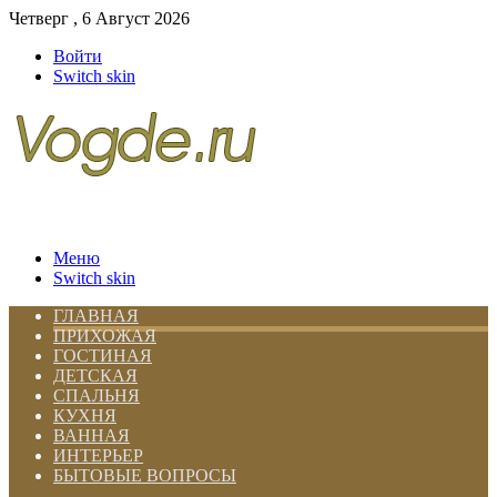
Четверг , 6 Август 2026
Войти
Switch skin
Меню
Switch skin
ГЛАВНАЯ
ПРИХОЖАЯ
ГОСТИНАЯ
ДЕТСКАЯ
СПАЛЬНЯ
КУХНЯ
ВАННАЯ
ИНТЕРЬЕР
БЫТОВЫЕ ВОПРОСЫ