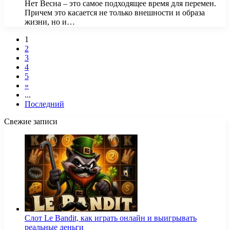
Нет Весна – это самое подходящее время для перемен.
Причем это касается не только внешности и образа
жизни, но и…
1
2
3
4
5
»
...
Последний
Свежие записи
Слот Le Bandit, как играть онлайн и выигрывать
реальные деньги