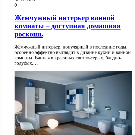
0
Жемчужный интерьер ванной
комнаты – доступная домашняя
роскошь
Жемчужный интерьер, популярный в последние годы,
особенно эффектно выглядит в дизайне кухни и ванной
комнаты. Ванная в красивых светло-серых, бледно-
голубых,…