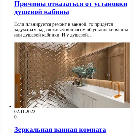
Причины отказаться от установки
душевой кабины
Если планируется ремонт в ванной, то придётся
задуматься над сложным вопросом об установки ванны
или душевой кабинки. И у душевой…
02.11.2022
0
Зеркальная ванная комната