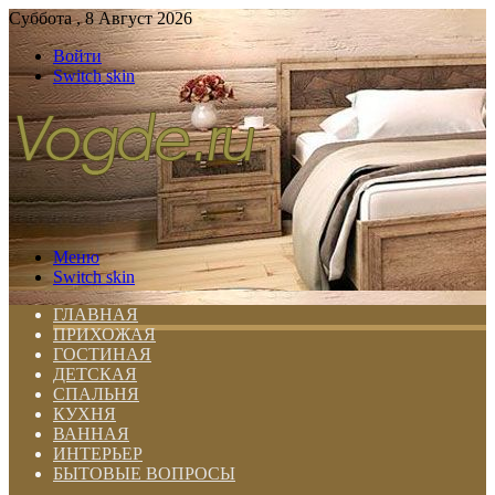
Суббота , 8 Август 2026
Войти
Switch skin
Меню
Switch skin
ГЛАВНАЯ
ПРИХОЖАЯ
ГОСТИНАЯ
ДЕТСКАЯ
СПАЛЬНЯ
КУХНЯ
ВАННАЯ
ИНТЕРЬЕР
БЫТОВЫЕ ВОПРОСЫ