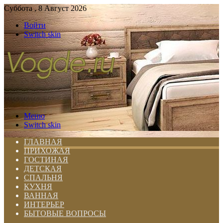
Суббота , 8 Август 2026
Войти
Switch skin
Меню
Switch skin
ГЛАВНАЯ
ПРИХОЖАЯ
ГОСТИНАЯ
ДЕТСКАЯ
СПАЛЬНЯ
КУХНЯ
ВАННАЯ
ИНТЕРЬЕР
БЫТОВЫЕ ВОПРОСЫ