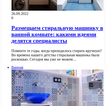
26.09.2022
0
Размещаем стиральную машинку в
ванной комнате: какими идеями
делятся специалисты
Помните те годы, когда приходилось стирать вручную?
Во времена нашего детства стиральная машинка была
роскошью. Сегодня мы уже не можем…
Ванная