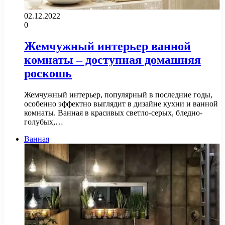
02.12.2022
0
Жемчужный интерьер ванной
комнаты – доступная домашняя
роскошь
Жемчужный интерьер, популярный в последние годы,
особенно эффектно выглядит в дизайне кухни и ванной
комнаты. Ванная в красивых светло-серых, бледно-
голубых,…
Ванная