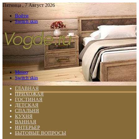
Пятница , 7 Август 2026
Войти
Switch skin
Меню
Switch skin
ГЛАВНАЯ
ПРИХОЖАЯ
ГОСТИНАЯ
ДЕТСКАЯ
СПАЛЬНЯ
КУХНЯ
ВАННАЯ
ИНТЕРЬЕР
БЫТОВЫЕ ВОПРОСЫ