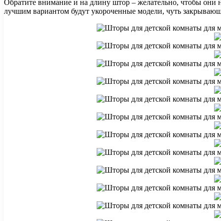
Обратите внимание и на длину штор – желательно, чтобы они н
лучшим вариантом будут укороченные модели, чуть закрываю