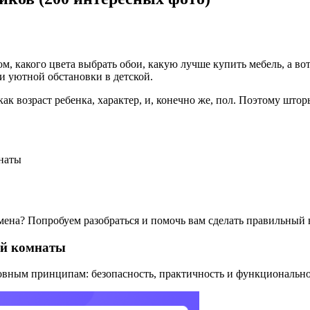
м, какого цвета выбрать обои, какую лучше купить мебель, а во
и уютной обстановки в детской.
ак возраст ребенка, характер, и, конечно же, пол. Поэтому што
мнаты
мена? Попробуем разобраться и помочь вам сделать правильный 
ой комнаты
овным принципам: безопасность, практичность и функционально