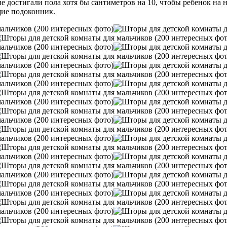
е достигали пола хотя бы сантиметров на 10, чтобы ребенок на н
щие подоконник.