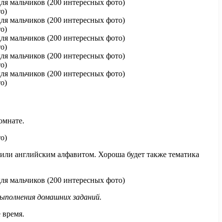
омнате.
 или английским алфавитом. Хороша будет также тематика
ыполнения домашних заданий.
 время.