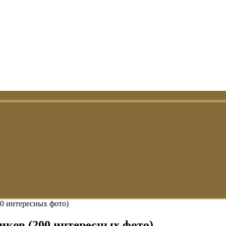
00 интересных фото)
ков (200 интересных фото)