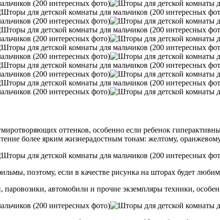
миротворяющих оттенков, особенно если ребенок гиперактивный
чтение более ярким жизнерадостным тонам: желтому, оранжевому
фильмы, поэтому, если в качестве рисунка на шторах будет люби
, паровозики, автомобили и прочие экземпляры техники, особен