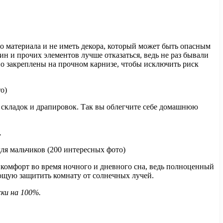
го материала и не иметь декора, который может быть опасным
ин и прочих элементов лучше отказаться, ведь не раз бывали
но закреплены на прочном карнизе, чтобы исключить риск
х складок и драпировок. Так вы облегчите себе домашнюю
.
у комфорт во время ночного и дневного сна, ведь полноценный
ющую защитить комнату от солнечных лучей.
ки на 100%.