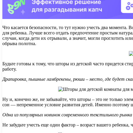
Что касается безопасности, то тут нужно учесть два момента.
для ребенка. Лучше всего отдать предпочтение простым натура
случаи, когда дети их отрывали, а значит, могли проглотить 
обрыва полотна.
Будьте готовы к тому, что шторы из детской часто придется с
работу.
Драпировка, пышные ламбрекены, рюши – место, где будет ска
Ну и, конечно же, не забывайте, что шторы – это не только эл
сон — непременное условие развития детей. Именно поэтому 
Одна из популярных новинок современного текстильного рынк
Не забудьте учесть еще один фактор – возраст вашего ребенка, 