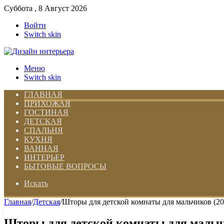
Суббота , 8 Август 2026
Войти
Switch skin
Меню
Switch skin
ГЛАВНАЯ
ПРИХОЖАЯ
ГОСТИНАЯ
ДЕТСКАЯ
СПАЛЬНЯ
КУХНЯ
ВАННАЯ
ИНТЕРЬЕР
БЫТОВЫЕ ВОПРОСЫ
Искать
Главная
/
Детская
/
Шторы для детской комнаты для мальчиков (2
Шторы для детской комнаты для мальчи