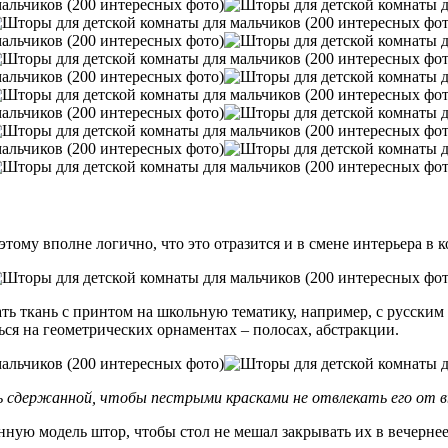
оэтому вполне логично, что это отразится и в смене интерьера в к
ть ткань с принтом на школьную тематику, например, с русским
ся на геометрических орнаментах – полосах, абстракции.
 сдержанной, чтобы пестрыми красками не отвлекать его от в
нную модель штор, чтобы стол не мешал закрывать их в вечернее