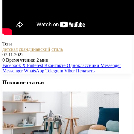
Теги
детская
скандинавский
стиль
07.11.2022
0
Время чтения: 2 мин.
Facebook
X
Pinterest
Вконтакте
Одноклассники
Messenger
Messenger
WhatsApp
Telegram
Viber
Печатать
Похожие статьи