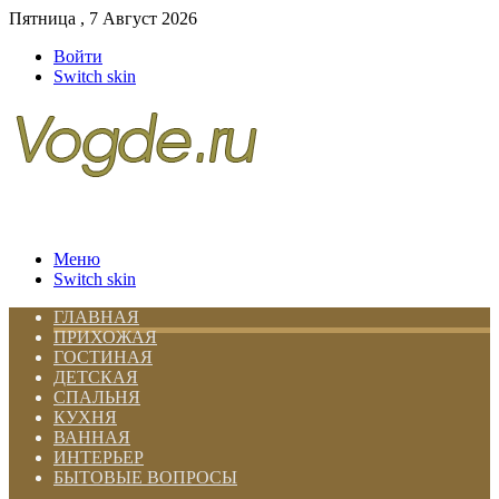
Пятница , 7 Август 2026
Войти
Switch skin
Меню
Switch skin
ГЛАВНАЯ
ПРИХОЖАЯ
ГОСТИНАЯ
ДЕТСКАЯ
СПАЛЬНЯ
КУХНЯ
ВАННАЯ
ИНТЕРЬЕР
БЫТОВЫЕ ВОПРОСЫ