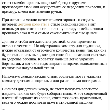
стоит скомбинировать шведский бренд с другими
производителями или осуществить ее переделку, покрасив, к
примеру, комод или заменив ручки.
При желании можно поэкспериментировать и создать
интерьер
детской комнаты в
стиле скандинавский винт,
используя для этого восстановленную старую мебель эпохи
прошлого века и тем самым сэкономить немалые деньги.
Для того чтобы детская стала уютной, стоит применить
шторы и текстиль. Но обустраивая комнату для грудничка,
нужно отказаться от огромного количества ткани, так как она
будет скапливать пыль, которая способна негативно сказаться
на здоровье ребенка. Кроватку малыша легко украсить
бортиками, а вот окна надо закрыть шторами, выполненными
из плотной натуральной ткани.
Используя скандинавский стиль, родители могут украсить
комнату детскими поделками или различными постерами.
Выбирая для детской ковер, не стоит покупать ворсистое
изделие, так как оно будет собирать пыль. А вот современный
плетеный вариант из хлопка, считается очень практичным,
ведь его можно постирать даже в стиральной машине.