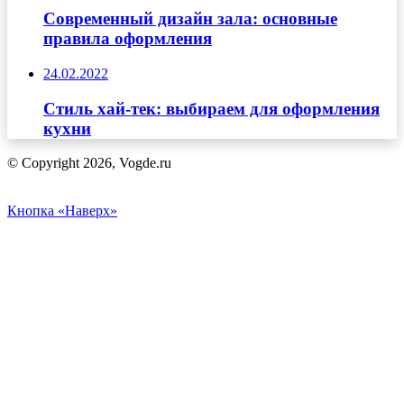
Современный дизайн зала: основные
правила оформления
24.02.2022
Стиль хай-тек: выбираем для оформления
кухни
© Copyright 2026, Vogde.ru
Кнопка «Наверх»