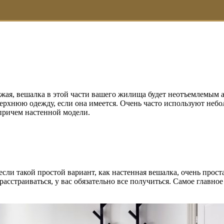
жая, вешалка в этой части вашего жилища будет неотъемлемым а
верхнюю одежду, если она имеется. Очень часто используют неб
 причем настенной модели.
если такой простой вариант, как настенная вешалка, очень прос
расстраиваться, у вас обязательно все получиться. Самое главн