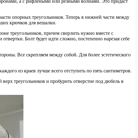
торонами, а с рифлеными или резными волнами. Это придаст
части опорных треугольников. Теперь в нижней части между
аших крючков для вешалки.
ороне треугольников, причем сверлить нужно вместе с
отвертки. Болт будет идти сложно, постепенно нарезая себе
тороны. Все скрепляем между собой. Для более эстетического
аждого из краев лучше всего отступить по пять сантиметров.
 верх треугольников и пробурить отверстие под дюбель в