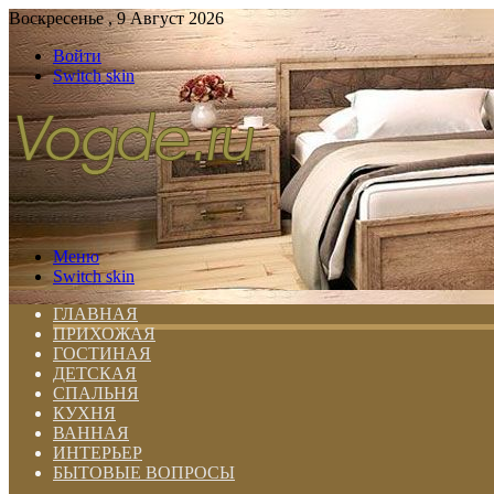
Воскресенье , 9 Август 2026
Войти
Switch skin
Меню
Switch skin
ГЛАВНАЯ
ПРИХОЖАЯ
ГОСТИНАЯ
ДЕТСКАЯ
СПАЛЬНЯ
КУХНЯ
ВАННАЯ
ИНТЕРЬЕР
БЫТОВЫЕ ВОПРОСЫ