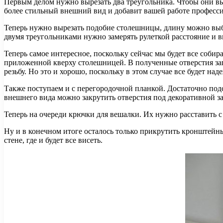
Первым делом нужно вырезать два треугольника. Чтобы они вы
более стильный внешний вид и добавит вашей работе професс
Теперь нужно вырезать подобие столешницы, длину можно выб
двумя треугольниками нужно замерять рулеткой расстояние и 
Теперь самое интересное, поскольку сейчас мы будет все соби
приложенной кверху столешницей. В полученные отверстия заг
резьбу. Но это и хорошо, поскольку в этом случае все будет над
Также поступаем и с перегородочной планкой. Достаточно подс
внешнего вида можно закрутить отверстия под декоративной за
Теперь на очереди крючки для вешалки. Их нужно расставить с
Ну и в конечном итоге осталось только прикрутить кронштейны
стене, где и будет все висеть.