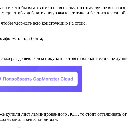
акие, чтобы вам хватило на вешалку, поэтому лучше всего изнач
меди, чтобы добавить антуража к эстетике и без того красивой
 чтобы удержать всю конструкцию на стене;
комформата или болта;
олько раз дешевле, чем покупать готовый вариант или еще лучше, 
же купили лист ламинированного ЛСП, то стоит отталкивать от е
ходимые для вешалки детали.