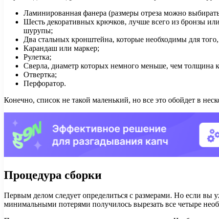
Ламинированная фанера (размеры отреза можно выбирать т
Шесть декоративных крючков, лучше всего из бронзы или 
шурупы;
Два стальных кронштейна, которые необходимы для того,
Карандаш или маркер;
Рулетка;
Сверла, диаметр которых немного меньше, чем толщина 
Отвертка;
Перфоратор.
Конечно, список не такой маленький, но все это обойдет в неск
Процедура сборки
Первым делом следует определиться с размерами. Но если вы у
минимальными потерями получилось вырезать все четыре необ