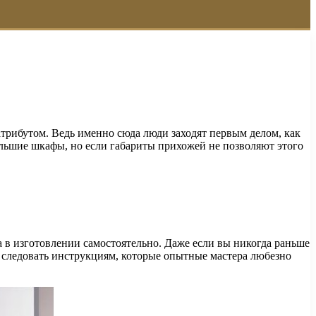
трибутом. Ведь именно сюда люди заходят первым делом, как
ольшие шкафы, но если габариты прихожей не позволяют этого
та в изготовлении самостоятельно. Даже если вы никогда раньше
ое следовать инструкциям, которые опытные мастера любезно