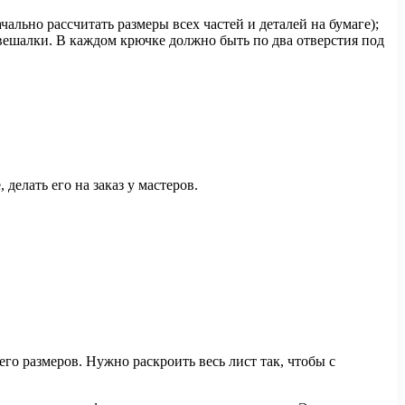
ально рассчитать размеры всех частей и деталей на бумаге);
 вешалки. В каждом крючке должно быть по два отверстия под
делать его на заказ у мастеров.
го размеров. Нужно раскроить весь лист так, чтобы с