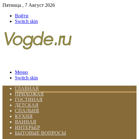
Пятница , 7 Август 2026
Войти
Switch skin
Меню
Switch skin
ГЛАВНАЯ
ПРИХОЖАЯ
ГОСТИНАЯ
ДЕТСКАЯ
СПАЛЬНЯ
КУХНЯ
ВАННАЯ
ИНТЕРЬЕР
БЫТОВЫЕ ВОПРОСЫ