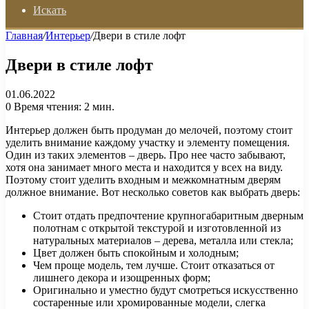
Искать
Главная
/
Интерьер
/
Двери в стиле лофт
Двери в стиле лофт
01.06.2022
0
Время чтения: 2 мин.
Интерьер должен быть продуман до мелочей, поэтому стоит
уделить внимание каждому участку и элементу помещения.
Один из таких элементов – дверь. Про нее часто забывают,
хотя она занимает много места и находится у всех на виду.
Поэтому стоит уделить входным и межкомнатным дверям
должное внимание. Вот несколько советов как выбрать дверь:
Стоит отдать предпочтение крупногабаритным дверным
полотнам с открытой текстурой и изготовленной из
натуральных материалов – дерева, металла или стекла;
Цвет должен быть спокойным и холодным;
Чем проще модель, тем лучше. Стоит отказаться от
лишнего декора и изощренных форм;
Оригинально и уместно будут смотреться искусственно
состаренные или хромированные модели, слегка