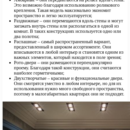
Это возможно благодаря использованию роликового
крепления. Такая модель максимально экономит
пространство и легко эксплуатируется;
Раздвижные – они перемещаются вдоль стены и могут
заезжать внутрь стены или располагаться в одной из
комнат. В таких конструкциях используется одно или
два полотна;
Распашные – самый распространенный вариант,
предоставленный в широком ассортименте. Они
вписываются в любой интерьер и становятся одним из
важных элементов, который находится в поле зрения;
Рото-двери – они размещаются перпендикулярно
проему. Благодаря такой конструкции, они считаются
наиболее герметичными;
Двухстворчатые – красивые и функциональные двери.
Они смотрятся уместно в любом интерьере, но для их
использования нужно много свободного пространства,
поэтому в малогабаритных квартирах они не подходят.