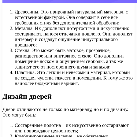
Древесины. Это природный натуральный материал, с
естественной фактурой. Она содержит в себе все
требования стиля без дополнительной обработки;
Металла. Их дополняют потертостями и искусственно
состаривают, нанося отпечатки пошлого. Они дополнят
интерьер и создадут ощущение индустриального
прошлого;
Стекла. Это может быть матовое, прозрачное,
разноцветное или винтажное стекло. Оно дополнит
помещение лоском и ощущением свободы, а так же
защитят его от постороннего шума и запахов;
Пластика. Это легкий и невесомый материал, который
не создает чувства тяжести в помещении. К тому же это
наиболее бюджетный вариант.
Дизайн дверей
Двери отличаются не только по материалу, но и по дизайну.
Это могут быть:
Состаренные полотна – их искусственно состаривают
или повреждают целостность;
Комбинированные изделия – не обязательно