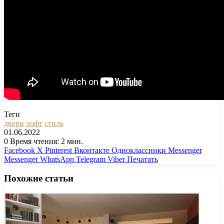
Теги
двери
лофт
стиль
01.06.2022
0
Время чтения: 2 мин.
Facebook
X
Pinterest
Вконтакте
Одноклассники
Messenger
Messenger
WhatsApp
Telegram
Viber
Печатать
Похожие статьи