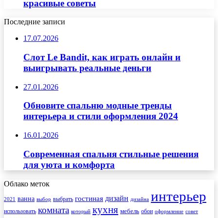
красивые советы
Последние записи
17.07.2026
Слот Le Bandit, как играть онлайн и
выигрывать реальные деньги
27.01.2026
Обновите спальню модные тренды
интерьера и стили оформления 2024
16.01.2026
Современная спальня стильные решения
для уюта и комфорта
Облако меток
интерьер
гостиная
дизайн
ванна
выбрать
2021
выбор
дизайна
кухня
комната
мебель
использовать
который
обои
оформление
совет