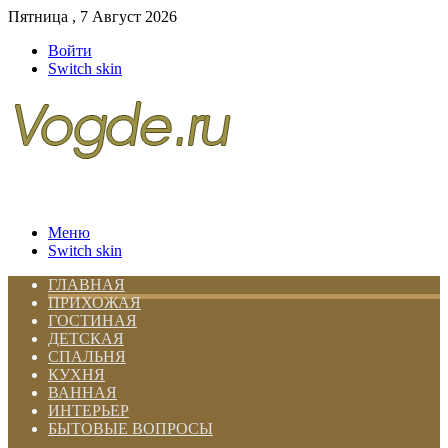
Пятница , 7 Август 2026
Войти
Switch skin
Меню
Switch skin
ГЛАВНАЯ
ПРИХОЖАЯ
ГОСТИНАЯ
ДЕТСКАЯ
СПАЛЬНЯ
КУХНЯ
ВАННАЯ
ИНТЕРЬЕР
БЫТОВЫЕ ВОПРОСЫ