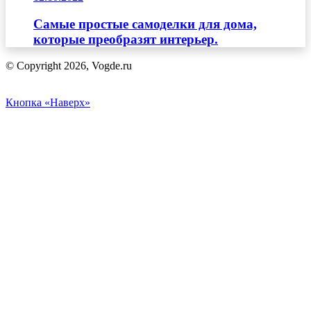
Самые простые самоделки для дома,
которые преобразят интерьер.
© Copyright 2026, Vogde.ru
Кнопка «Наверх»