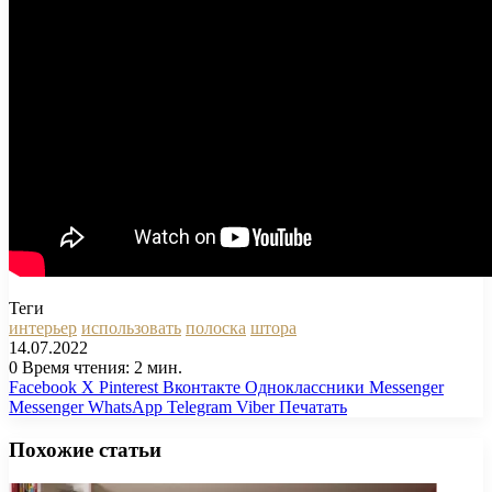
Теги
интерьер
использовать
полоска
штора
14.07.2022
0
Время чтения: 2 мин.
Facebook
X
Pinterest
Вконтакте
Одноклассники
Messenger
Messenger
WhatsApp
Telegram
Viber
Печатать
Похожие статьи