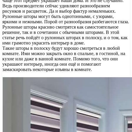
чаще этот предмет украшает наши дома. И это не случайно.
Ведь производители сейчас удивляют разнообразием
рисунков и расцветок. Да и выбор фактур немаленьких.
Рулонные шторы могут быть однотонными, с узорами,
яркими и нежными. Порой от разнообразия разбегаются глаза.
Рулонные шторы красиво смотрятся как самостоятельное
решение, так и в сочетании с обычными шторами. В этой
статье речь пойдёт о рулонных шторах в полоску, и о том, как
ими грамотно украсить интерьер в доме.
Такие шторы в полоску будут хорошо смотреться в любой
комнате. Ими можно закрыть окно в спальне, в гостиной, на
кухне или даже в ванной комнате. Помимо того, что они
украшают интерьер, иногда они ещё и помогают
замаскировать некоторые изъяны в комнате.