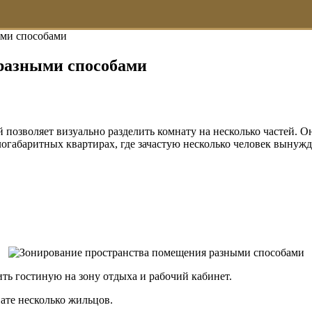
ыми способами
разными способами
позволяет визуально разделить комнату на несколько частей. Он
логабаритных квартирах, где зачастую несколько человек вынуж
ть гостиную на зону отдыха и рабочий кабинет.
нате несколько жильцов.