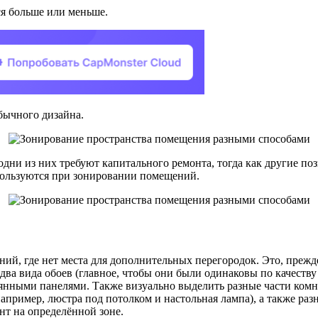
ся больше или меньше.
бычного дизайна.
ни из них требуют капитального ремонта, тогда как другие по
ользуются при зонировании помещений.
ий, где нет места для дополнительных перегородок. Это, прежд
два вида обоев (главное, чтобы они были одинаковы по качеству 
евянными панелями. Также визуально выделить разные части ком
пример, люстра под потолком и настольная лампа), а также раз
нт на определённой зоне.