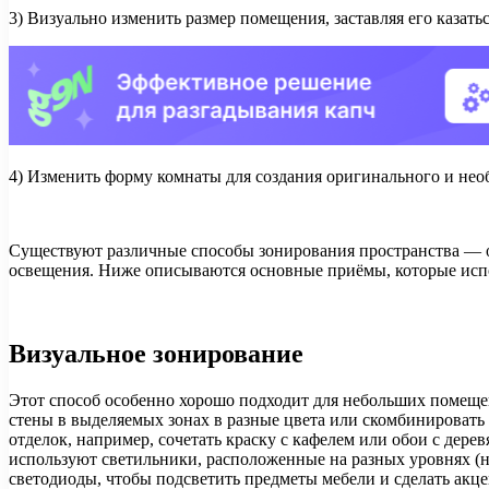
3) Визуально изменить размер помещения, заставляя его казать
4) Изменить форму комнаты для создания оригинального и нео
Существуют различные способы зонирования пространства — од
освещения. Ниже описываются основные приёмы, которые исп
Визуальное зонирование
Этот способ особенно хорошо подходит для небольших помещен
стены в выделяемых зонах в разные цвета или скомбинировать 
отделок, например, сочетать краску с кафелем или обои с дер
используют светильники, расположенные на разных уровнях (на
светодиоды, чтобы подсветить предметы мебели и сделать акце