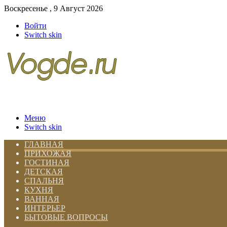
Воскресенье , 9 Август 2026
Войти
Switch skin
Меню
Switch skin
ГЛАВНАЯ
ПРИХОЖАЯ
ГОСТИНАЯ
ДЕТСКАЯ
СПАЛЬНЯ
КУХНЯ
ВАННАЯ
ИНТЕРЬЕР
БЫТОВЫЕ ВОПРОСЫ