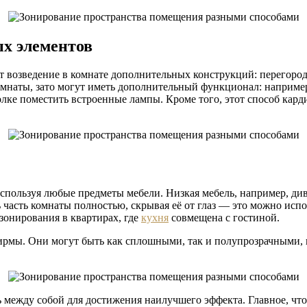
х элементов
 возведение в комнате дополнительных конструкций: перегородо
омнаты, зато могут иметь дополнительный функционал: например
толке поместить встроенные лампы. Кроме того, этот способ кар
используя любые предметы мебели. Низкая мебель, например, див
часть комнаты полностью, скрывая её от глаз — это можно испол
 зонирования в квартирах, где
кухня
совмещена с гостиной.
мы. Они могут быть как сплошными, так и полупрозрачными, в 
между собой для достижения наилучшего эффекта. Главное, чтоб