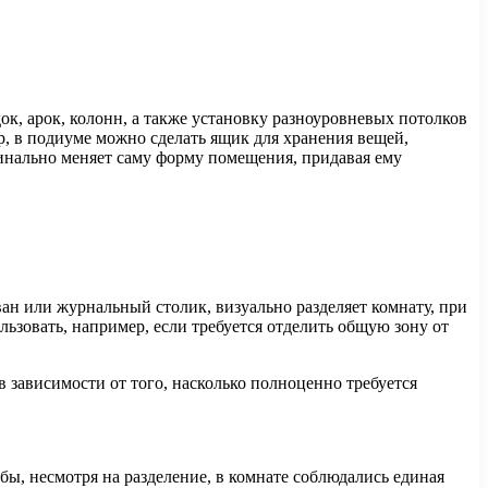
к, арок, колонн, а также установку разноуровневых потолков
, в подиуме можно сделать ящик для хранения вещей,
динально меняет саму форму помещения, придавая ему
ан или журнальный столик, визуально разделяет комнату, при
ьзовать, например, если требуется отделить общую зону от
зависимости от того, насколько полноценно требуется
ы, несмотря на разделение, в комнате соблюдались единая