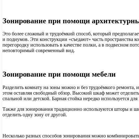
Зонирование при помощи архитектурны
Это более сложный и трудоёмкий способ, который предполагает
и подиумов. Эти конструкции «съедают» часть пространства к
перегородку использовать в качестве полки, а в подвесном по
неповторимый современный вид.
Зонирование при помощи мебели
Разделить комнату на зоны можно и без трудоёмкого ремонта, 
этом оставляя свободный обзор. Высокий шкаф может отделить 
спальной или детской. Барная стойка нередко используется для
Также для зонирования традиционно используются шторы и шир
отделить одну зону от другой.
Несколько разных способов зонирования можно комбинировать 