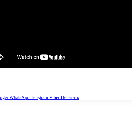
nger
WhatsApp
Telegram
Viber
Печатать