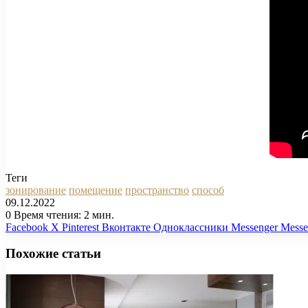
Теги
зонирование
помещение
пространство
способ
09.12.2022
0
Время чтения: 2 мин.
Facebook
X
Pinterest
Вконтакте
Одноклассники
Messenger
Messe
Похожие статьи