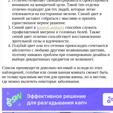
Отлично позволяет сконцентрировать и сфокусировать
внимание на конкретной цели. Такой тип отделки
отлично подходит для тех людей, которые легко
отвлекаются на посторонние мелочи. Синий цвет в
ванной заставит собраться с мыслями и принять
единственное верное решение.
Синий цвет в
ванной комнате
способен служить
профилактикой мигрени и головных болей. Также
синий цвет отлично способствует восстановлению
зрительной силы и вдумчивости.
Голубой цвет или его оттенки превосходно сочетаются
абсолютно с любыми другими возможными цветами,
поэтому никаких проблем при планировании дизайна и
выборе декоративных предметов не возникнет.
Список преимуществ довольно весомый и исходя из этих
наблюдений, голубая или синяя ванная комната сможет быть
не только красивым местом для приема ванны, но и местом,
где можно вылечить некоторые заболевания.