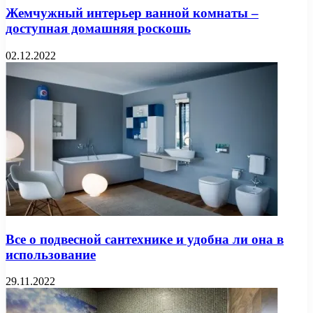
Жемчужный интерьер ванной комнаты –
доступная домашняя роскошь
02.12.2022
Все о подвесной сантехнике и удобна ли она в
использование
29.11.2022