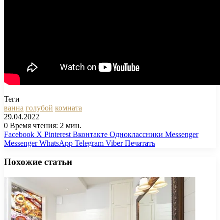
Теги
ванна
голубой
комната
29.04.2022
0
Время чтения: 2 мин.
Facebook
X
Pinterest
Вконтакте
Одноклассники
Messenger
Messenger
WhatsApp
Telegram
Viber
Печатать
Похожие статьи