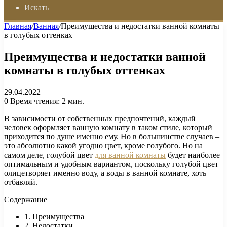
Искать
Главная
/
Ванная
/
Преимущества и недостатки ванной комнаты
в голубых оттенках
Преимущества и недостатки ванной
комнаты в голубых оттенках
29.04.2022
0
Время чтения: 2 мин.
В зависимости от собственных предпочтений, каждый
человек оформляет ванную комнату в таком стиле, который
приходится по душе именно ему. Но в большинстве случаев –
это абсолютно какой угодно цвет, кроме голубого. Но на
самом деле, голубой цвет
для ванной комнаты
будет наиболее
оптимальным и удобным вариантом, поскольку голубой цвет
олицетворяет именно воду, а воды в ванной комнате, хоть
отбавляй.
Содержание
1. Преимущества
2. Недостатки