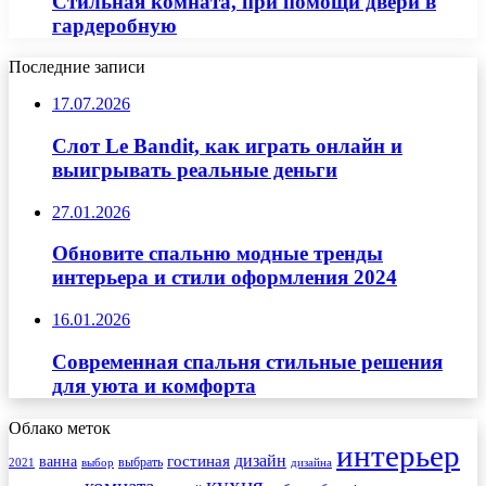
Стильная комната, при помощи двери в
гардеробную
Последние записи
17.07.2026
Слот Le Bandit, как играть онлайн и
выигрывать реальные деньги
27.01.2026
Обновите спальню модные тренды
интерьера и стили оформления 2024
16.01.2026
Современная спальня стильные решения
для уюта и комфорта
Облако меток
интерьер
гостиная
дизайн
ванна
выбрать
2021
выбор
дизайна
кухня