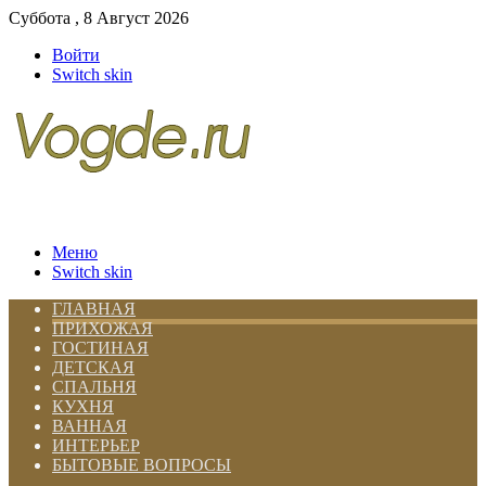
Суббота , 8 Август 2026
Войти
Switch skin
Меню
Switch skin
ГЛАВНАЯ
ПРИХОЖАЯ
ГОСТИНАЯ
ДЕТСКАЯ
СПАЛЬНЯ
КУХНЯ
ВАННАЯ
ИНТЕРЬЕР
БЫТОВЫЕ ВОПРОСЫ