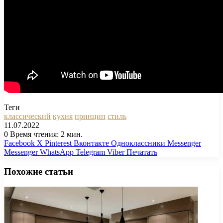
Теги
классический
кухня
принцип
стиль
11.07.2022
0
Время чтения: 2 мин.
Facebook
X
Pinterest
Вконтакте
Одноклассники
Messenger
Messenger
WhatsApp
Telegram
Viber
Печатать
Похожие статьи