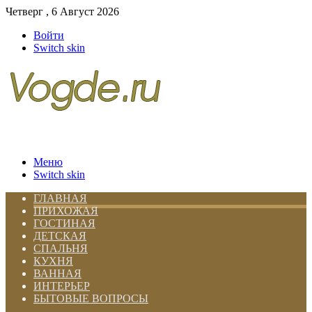
Четверг , 6 Август 2026
Войти
Switch skin
Меню
Switch skin
ГЛАВНАЯ
ПРИХОЖАЯ
ГОСТИНАЯ
ДЕТСКАЯ
СПАЛЬНЯ
КУХНЯ
ВАННАЯ
ИНТЕРЬЕР
БЫТОВЫЕ ВОПРОСЫ