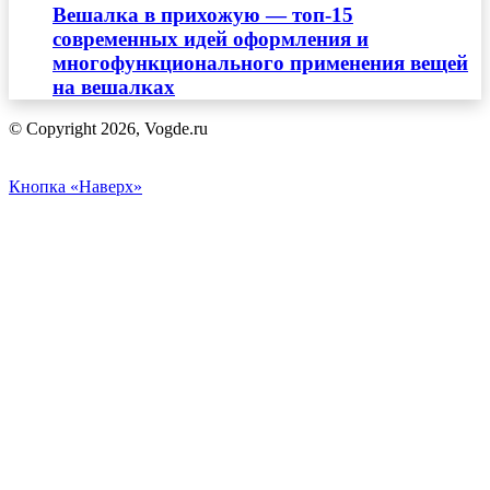
Вешалка в прихожую — топ-15
современных идей оформления и
многофункционального применения вещей
на вешалках
© Copyright 2026, Vogde.ru
Кнопка «Наверх»