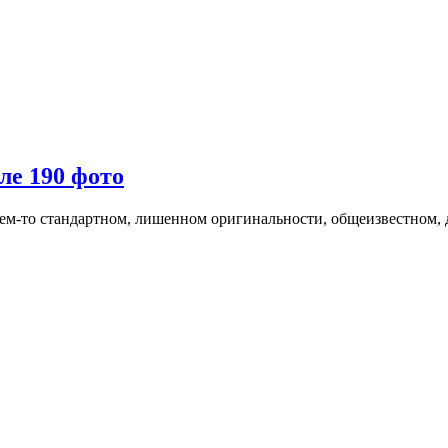
ле 190 фото
ем-то стандартном, лишенном оригинальности, общеизвестном, 