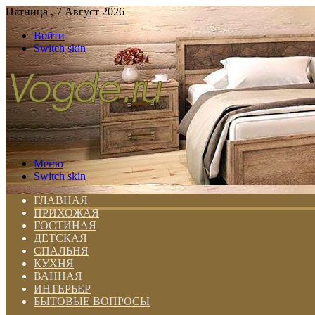
Пятница , 7 Август 2026
Войти
Switch skin
Меню
Switch skin
ГЛАВНАЯ
ПРИХОЖАЯ
ГОСТИНАЯ
ДЕТСКАЯ
СПАЛЬНЯ
КУХНЯ
ВАННАЯ
ИНТЕРЬЕР
БЫТОВЫЕ ВОПРОСЫ