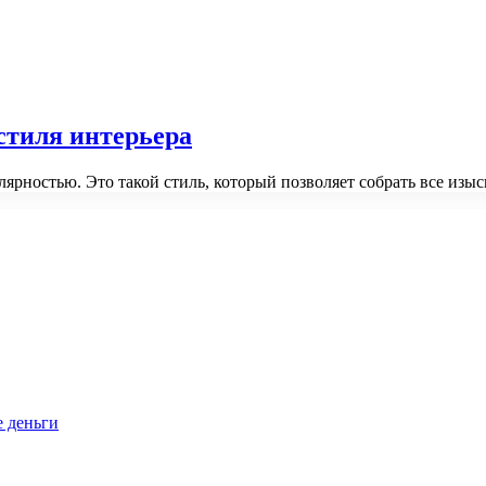
стиля интерьера
лярностью. Это такой стиль, который позволяет собрать все из
е деньги