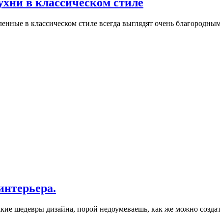
хни в классическом стиле
ленные в классическом стиле всегда выглядят очень благородны
интерьера.
акие шедевры дизайна, порой недоумеваешь, как же можно созда