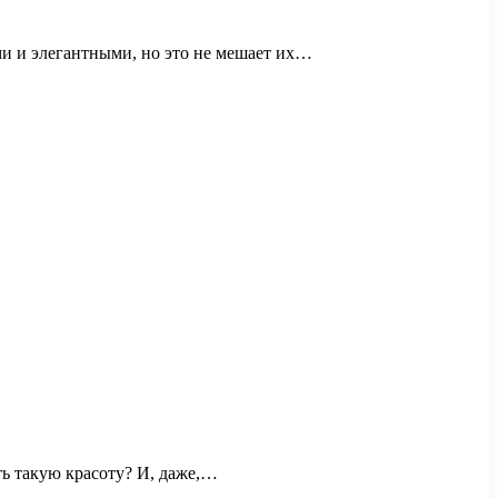
ми и элегантными, но это не мешает их…
ть такую красоту? И, даже,…