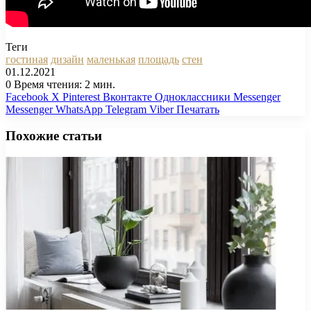
Теги
гостиная
дизайн
маленькая
площадь
стен
01.12.2021
0
Время чтения: 2 мин.
Facebook
X
Pinterest
Вконтакте
Одноклассники
Messenger
Messenger
WhatsApp
Telegram
Viber
Печатать
Похожие статьи