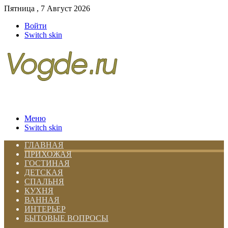
Пятница , 7 Август 2026
Войти
Switch skin
Меню
Switch skin
ГЛАВНАЯ
ПРИХОЖАЯ
ГОСТИНАЯ
ДЕТСКАЯ
СПАЛЬНЯ
КУХНЯ
ВАННАЯ
ИНТЕРЬЕР
БЫТОВЫЕ ВОПРОСЫ