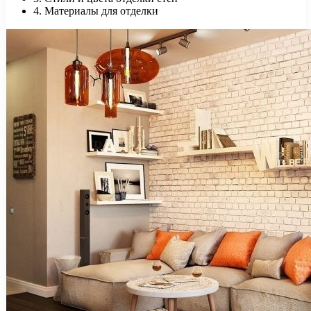
4. Материалы для отделки