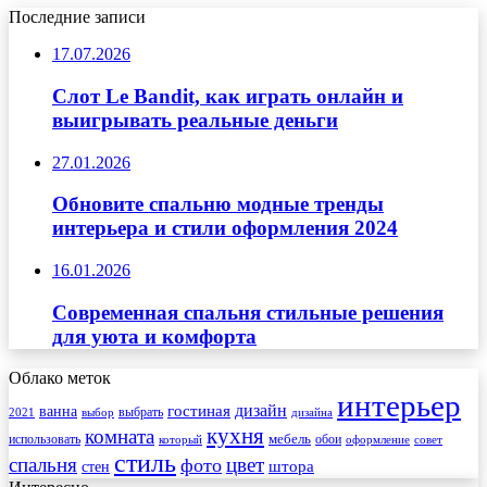
Последние записи
17.07.2026
Слот Le Bandit, как играть онлайн и
выигрывать реальные деньги
27.01.2026
Обновите спальню модные тренды
интерьера и стили оформления 2024
16.01.2026
Современная спальня стильные решения
для уюта и комфорта
Облако меток
интерьер
гостиная
дизайн
ванна
выбрать
2021
выбор
дизайна
кухня
комната
мебель
использовать
который
обои
оформление
совет
стиль
спальня
цвет
фото
стен
штора