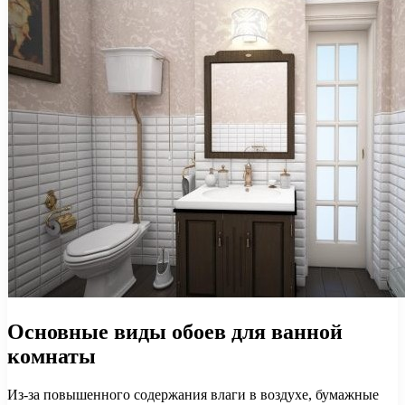
Основные виды обоев для ванной
комнаты
Из-за повышенного содержания влаги в воздухе, бумажные