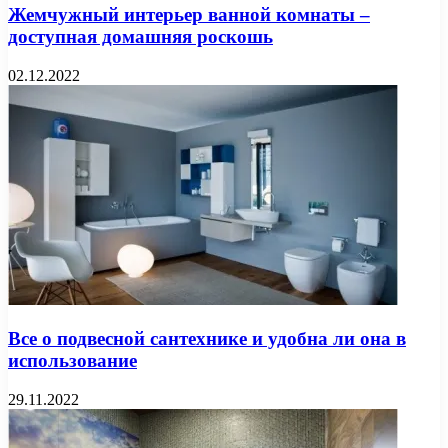
Жемчужный интерьер ванной комнаты –
доступная домашняя роскошь
02.12.2022
Все о подвесной сантехнике и удобна ли она в
использование
29.11.2022