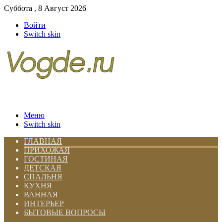
Суббота , 8 Август 2026
Войти
Switch skin
Меню
Switch skin
ГЛАВНАЯ
ПРИХОЖАЯ
ГОСТИНАЯ
ДЕТСКАЯ
СПАЛЬНЯ
КУХНЯ
ВАННАЯ
ИНТЕРЬЕР
БЫТОВЫЕ ВОПРОСЫ