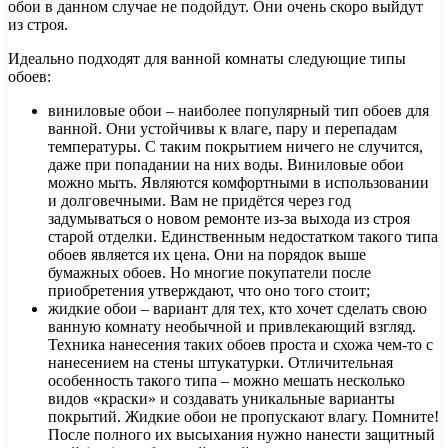
обои в данном случае не подойдут. Они очень скоро выйдут
из строя.
Идеально подходят для ванной комнаты следующие типы
обоев:
виниловые обои – наиболее популярный тип обоев для
ванной. Они устойчивы к влаге, пару и перепадам
температуры. С таким покрытием ничего не случится,
даже при попадании на них воды. Виниловые обои
можно мыть. Являются комфортными в использовании
и долговечными. Вам не придётся через год
задумываться о новом ремонте из-за выхода из строя
старой отделки. Единственным недостатком такого типа
обоев является их цена. Они на порядок выше
бумажных обоев. Но многие покупатели после
приобретения утверждают, что оно того стоит;
жидкие обои – вариант для тех, кто хочет сделать свою
ванную комнату необычной и привлекающий взгляд.
Техника нанесения таких обоев проста и схожа чем-то с
нанесением на стены штукатурки. Отличительная
особенность такого типа – можно мешать несколько
видов «краски» и создавать уникальные варианты
покрытий. Жидкие обои не пропускают влагу. Помните!
После полного их высыхания нужно нанести защитный