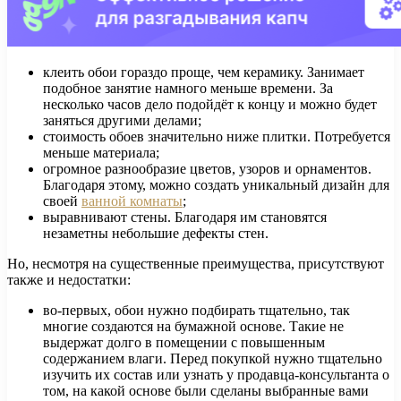
клеить обои гораздо проще, чем керамику. Занимает
подобное занятие намного меньше времени. За
несколько часов дело подойдёт к концу и можно будет
заняться другими делами;
стоимость обоев значительно ниже плитки. Потребуется
меньше материала;
огромное разнообразие цветов, узоров и орнаментов.
Благодаря этому, можно создать уникальный дизайн для
своей
ванной комнаты
;
выравнивают стены. Благодаря им становятся
незаметны небольшие дефекты стен.
Но, несмотря на существенные преимущества, присутствуют
также и недостатки:
во-первых, обои нужно подбирать тщательно, так
многие создаются на бумажной основе. Такие не
выдержат долго в помещении с повышенным
содержанием влаги. Перед покупкой нужно тщательно
изучить их состав или узнать у продавца-консультанта о
том, на какой основе были сделаны выбранные вами