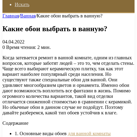
Искать
Главная
/
Ванная
/
Какие обои выбрать в ванную?
Какие обои выбрать в ванную?
04.04.2022
0
Время чтения: 2 мин.
Когда затевается ремонт в ванной комнате, одним из главных
вопросов, которые заботят людей – это то, чем отделать стены.
Чаще всего выбирают керамическую плитку, так как этот
вариант наиболее популярный среди населения. Но
существуют также специальные обои для ванной. Они
удивляют многообразием цветов и орнамента. Именно обои
дают возможность воплотить все фантазии в жизнь. Помимо
огромного количества вариантов, такой вид отделки
отличается сниженной стоимостью в сравнении с керамикой.
Но обычные обои в данном случае не подойдут. Поэтому
давайте разберемся, какой тип обоев устойчив к влаге.
Содержание
1. Основные виды обоев
для ванной комнаты