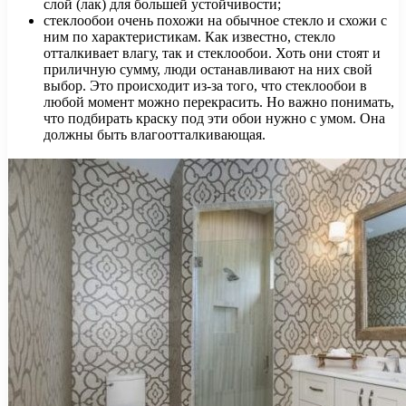
слой (лак) для большей устойчивости;
стеклообои очень похожи на обычное стекло и схожи с
ним по характеристикам. Как известно, стекло
отталкивает влагу, так и стеклообои. Хоть они стоят и
приличную сумму, люди останавливают на них свой
выбор. Это происходит из-за того, что стеклообои в
любой момент можно перекрасить. Но важно понимать,
что подбирать краску под эти обои нужно с умом. Она
должны быть влагоотталкивающая.