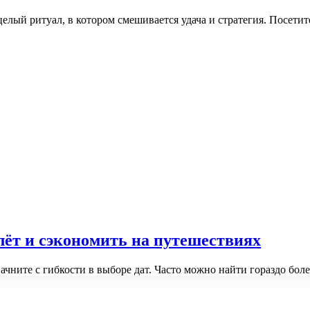
 целый ритуал, в котором смешивается удача и стратегия. Посет
лёт и сэкономить на путешествиях
ните с гибкости в выборе дат. Часто можно найти гораздо бо