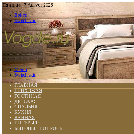
Пятница , 7 Август 2026
Войти
Switch skin
Меню
Switch skin
ГЛАВНАЯ
ПРИХОЖАЯ
ГОСТИНАЯ
ДЕТСКАЯ
СПАЛЬНЯ
КУХНЯ
ВАННАЯ
ИНТЕРЬЕР
БЫТОВЫЕ ВОПРОСЫ