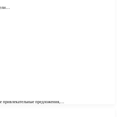
ители…
лее привлекательные предложения,…