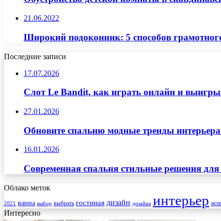
21.06.2022
Широкий подоконник: 5 способов грамотног
Последние записи
17.07.2026
Слот Le Bandit, как играть онлайн и выигр
27.01.2026
Обновите спальню модные тренды интерьера
16.01.2026
Современная спальня стильные решения для
Облако меток
интерьер
гостиная
дизайн
ванна
выбрать
2021
выбор
дизайна
исп
Интересно