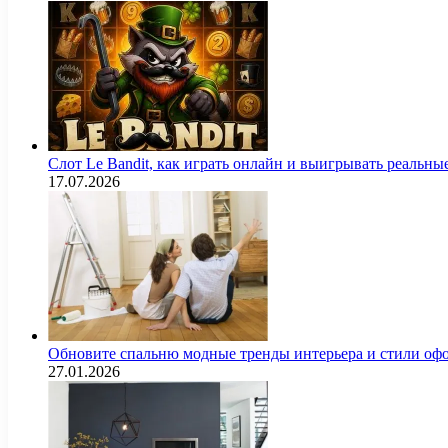
Слот Le Bandit, как играть онлайн и выигрывать реальны
17.07.2026
Обновите спальню модные тренды интерьера и стили оф
27.01.2026