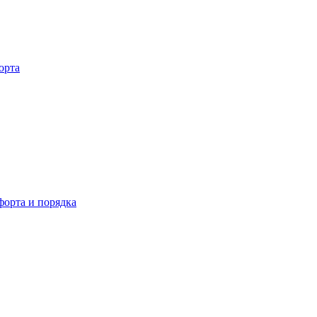
орта
орта и порядка