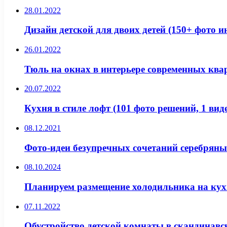
28.01.2022
Дизайн детской для двоих детей (150+ фото и
26.01.2022
Тюль на окнах в интерьере современных ква
20.07.2022
Кухня в стиле лофт (101 фото решений, 1 вид
08.12.2021
Фото-идеи безупречных сочетаний серебряны
08.10.2024
Планируем размещение холодильника на ку
07.11.2022
Обустройство детской комнаты в скандинавс