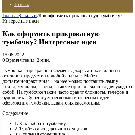
Искать
Главная
/
Спальня
/
Как оформить прикроватную тумбочку?
Интересные идеи
Как оформить прикроватную
тумбочку? Интересные идеи
15.06.2022
0
Время чтения: 2 мин.
Тумбочка – прекрасный элемент декора, а также один из
основных предметов в любой спальне. Мебель
достаточнопрактичная – на нее можно поставить лампу,
книги, журналы, газеты, а также принадлежности для ухода за
собой. На тумбочке также часто хранят блокноты, телефон и
будильник. Существует несколько интересных идей
оформления тумбочки, давайте их рассмотрим.
Содержание
1. Как выбрать тумбочку
2. Тумбочка из деревянных ящиков
3. Стильная столешница