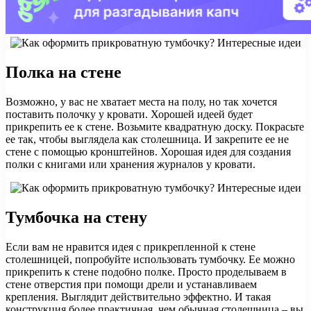
Полка на стене
Возможно, у вас не хватает места на полу, но так хочется
поставить полочку у кровати. Хорошей идеей будет
прикрепить ее к стене. Возьмите квадратную доску. Покрасьте
ее так, чтобы выглядела как столешница. И закрепите ее не
стене с помощью кронштейнов. Хорошая идея для создания
полки с книгами или хранения журналов у кровати.
Тумбочка на стену
Если вам не нравится идея с прикрепленной к стене
столешницей, попробуйте использовать тумбочку. Ее можно
прикрепить к стене подобно полке. Просто проделываем в
стене отверстия при помощи дрели и устанавливаем
крепления. Выглядит действительно эффектно. И такая
конструкция более практичная, чем обычная столешница – вы