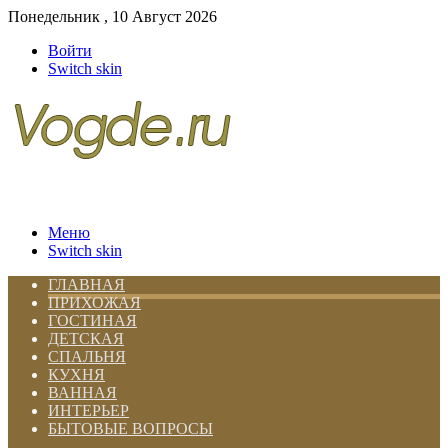
Понедельник , 10 Август 2026
Войти
Switch skin
Меню
Switch skin
ГЛАВНАЯ
ПРИХОЖАЯ
ГОСТИНАЯ
ДЕТСКАЯ
СПАЛЬНЯ
КУХНЯ
ВАННАЯ
ИНТЕРЬЕР
БЫТОВЫЕ ВОПРОСЫ