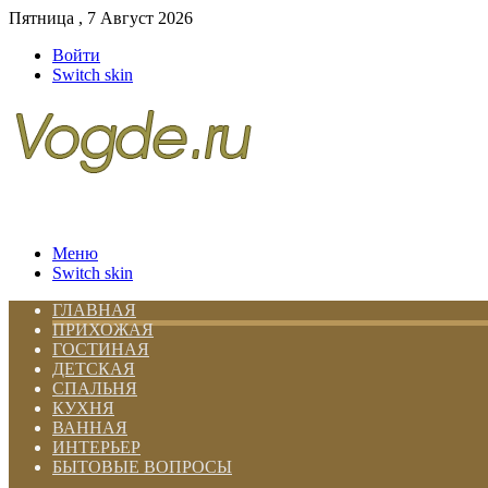
Пятница , 7 Август 2026
Войти
Switch skin
Меню
Switch skin
ГЛАВНАЯ
ПРИХОЖАЯ
ГОСТИНАЯ
ДЕТСКАЯ
СПАЛЬНЯ
КУХНЯ
ВАННАЯ
ИНТЕРЬЕР
БЫТОВЫЕ ВОПРОСЫ