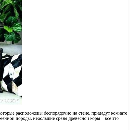
которые расположены беспорядочно на стене, придадут комнате
менной породы, небольшие срезы древесной коры – все это