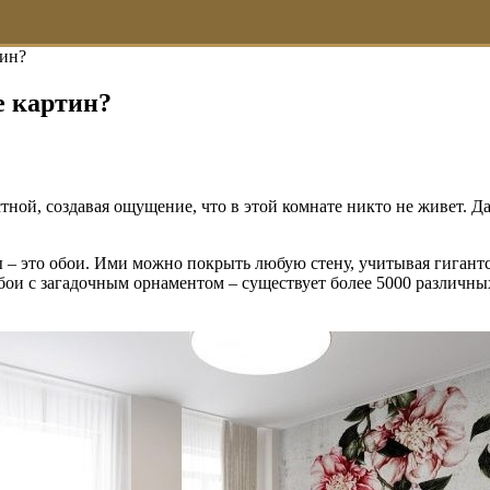
тин?
е картин?
тной, создавая ощущение, что в этой комнате никто не живет. 
 – это обои. Ими можно покрыть любую стену, учитывая гиган
ои с загадочным орнаментом – существует более 5000 различных