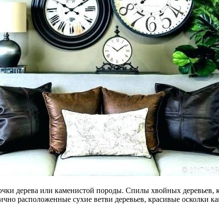
очки дерева или каменистой породы. Спилы хвойных деревьев, 
чно расположенные сухие ветви деревьев, красивые осколки ка