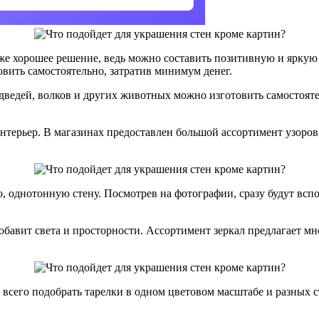
же хорошее решение, ведь можно составить позитивную и яркую н
овить самостоятельно, затратив минимум денег.
дведей, волков и других животных можно изготовить самостояте
 интерьер. В магазинах предоставлен большой ассортимент узоро
, однотонную стену. Посмотрев на фотографии, сразу будут всп
 добавит света и просторности. Ассортимент зеркал предлагает 
 всего подобрать тарелки в одном цветовом масштабе и разных 