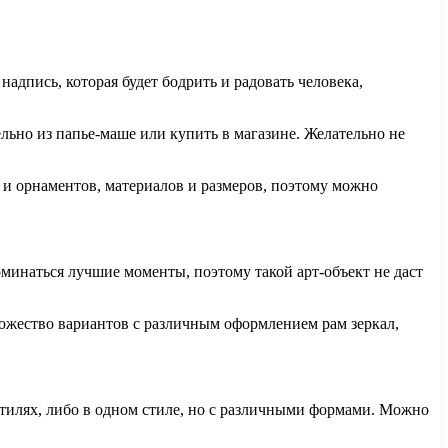
адпись, которая будет бодрить и радовать человека,
льно из папье-маше или купить в магазине. Желательно не
в и орнаментов, материалов и размеров, поэтому можно
оминаться лучшие моменты, поэтому такой арт-объект не даст
множество вариантов с различным оформлением рам зеркал,
стилях, либо в одном стиле, но с различными формами. Можно