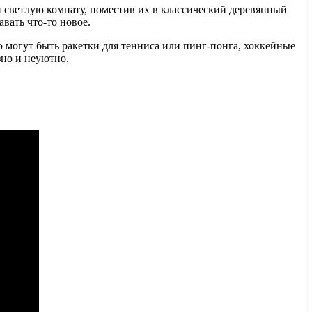
и светлую комнату, поместив их в классический деревянный
вать что-то новое.
о могут быть ракетки для тенниса или пинг-понга, хоккейные
но и неуютно. ​