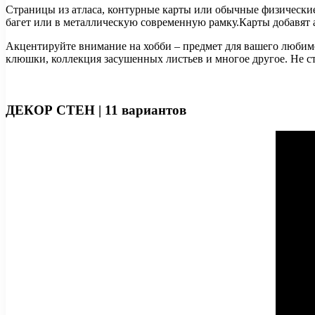
​Страницы из атласа, контурные карты или обычные физические
багет или в металлическую современную рамку.Карты добавят а
​Акцентируйте внимание на хобби – предмет для вашего любимог
клюшки, коллекция засушенных листьев и многое другое. Не сто
ДЕКОР СТЕН | 11 вариантов