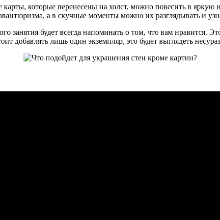
 карты, которые перенесены на холст, можно повесить в яркую 
вантюризма, а в скучные моменты можно их разглядывать и узна
о занятия будет всегда напоминать о том, что вам нравится. Эт
ит добавлять лишь один экземпляр, это будет выглядеть несураз