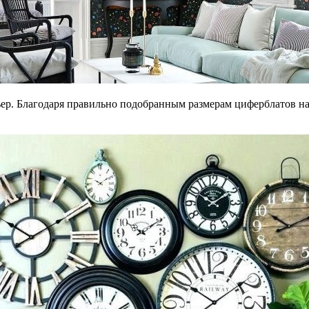
рьер. Благодаря правильно подобранным размерам циферблатов на