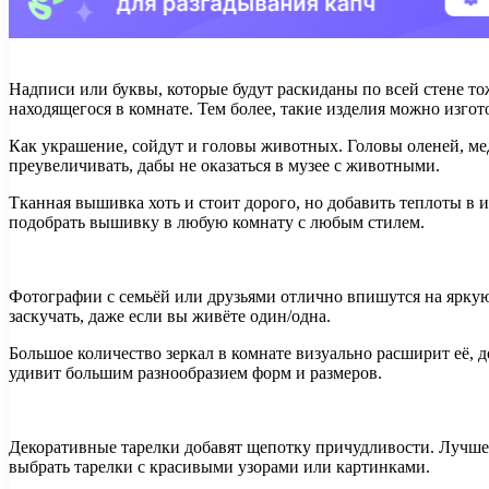
​Надписи или буквы, которые будут раскиданы по всей стене то
находящегося в комнате. Тем более, такие изделия можно изгот
​Как украшение, сойдут и головы животных. Головы оленей, ме
преувеличивать, дабы не оказаться в музее с животными.
​Тканная вышивка хоть и стоит дорого, но добавить теплоты в
подобрать вышивку в любую комнату с любым стилем.
​Фотографии с семьёй или друзьями отлично впишутся на яркую
заскучать, даже если вы живёте один/одна.
​Большое количество зеркал в комнате визуально расширит её,
удивит большим разнообразием форм и размеров.
​Декоративные тарелки добавят щепотку причудливости. Лучше
выбрать тарелки с красивыми узорами или картинками.