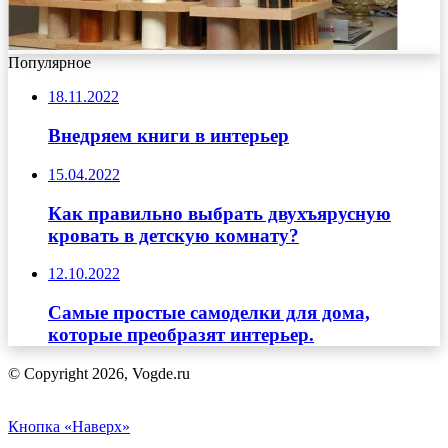
Популярное
18.11.2022
Внедряем книги в интерьер
15.04.2022
Как правильно выбрать двухъярусную
кровать в детскую комнату?
12.10.2022
Самые простые самоделки для дома,
которые преобразят интерьер.
© Copyright 2026, Vogde.ru
Кнопка «Наверх»