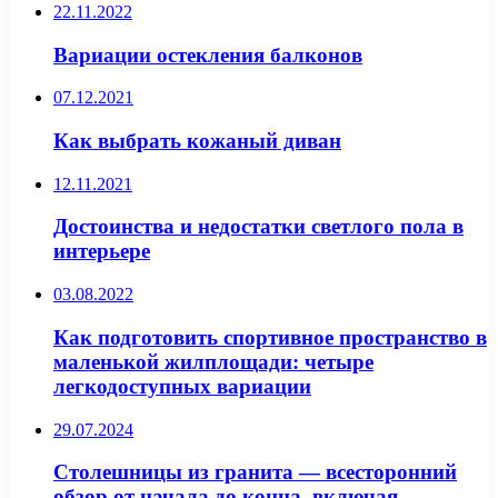
22.11.2022
Вариации остекления балконов
07.12.2021
Как выбрать кожаный диван
12.11.2021
Достоинства и недостатки светлого пола в
интерьере
03.08.2022
Как подготовить спортивное пространство в
маленькой жилплощади: четыре
легкодоступных вариации
29.07.2024
Столешницы из гранита — всесторонний
обзор от начала до конца, включая