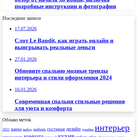
подробные инструкции и фотографии
Последние записи
17.07.2026
Слот Le Bandit, как играть онлайн и
выигрывать реальные деньги
27.01.2026
Обновите спальню модные тренды
интерьера и стили оформления 2024
16.01.2026
Современная спальня стильные решения
для уюта и комфорта
Облако меток
интерьер
гостиная
дизайн
ванна
выбрать
2021
выбор
дизайна
кухня
комната