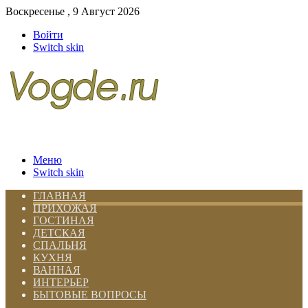
Воскресенье , 9 Август 2026
Войти
Switch skin
Меню
Switch skin
ГЛАВНАЯ
ПРИХОЖАЯ
ГОСТИНАЯ
ДЕТСКАЯ
СПАЛЬНЯ
КУХНЯ
ВАННАЯ
ИНТЕРЬЕР
БЫТОВЫЕ ВОПРОСЫ