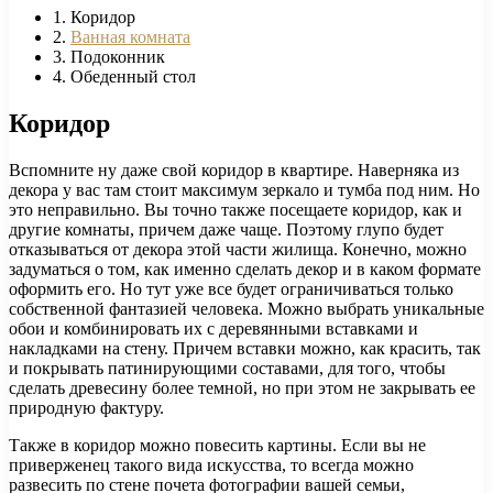
1. Коридор
2.
Ванная комната
3. Подоконник
4. Обеденный стол
Коридор
Вспомните ну даже свой коридор в квартире. Наверняка из
декора у вас там стоит максимум зеркало и тумба под ним. Но
это неправильно. Вы точно также посещаете коридор, как и
другие комнаты, причем даже чаще. Поэтому глупо будет
отказываться от декора этой части жилища. Конечно, можно
задуматься о том, как именно сделать декор и в каком формате
оформить его. Но тут уже все будет ограничиваться только
собственной фантазией человека. Можно выбрать уникальные
обои и комбинировать их с деревянными вставками и
накладками на стену. Причем вставки можно, как красить, так
и покрывать патинирующими составами, для того, чтобы
сделать древесину более темной, но при этом не закрывать ее
природную фактуру.
Также в коридор можно повесить картины. Если вы не
приверженец такого вида искусства, то всегда можно
развесить по стене почета фотографии вашей семьи,