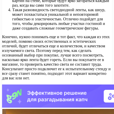
картин на стене, которые будут ярко загораться каждый
раз, когда вы сами того захотите.
Такая разновидность светодиодной ленты, как шнур,
может похвастаться уникальной и неповторимой
гибкостью и эластичностью. Отлично подойдет для
того, чтобы декорировать любые участки гостиной и
даже создавать сложные геометрические фигуры.
Конечно, нужно понимать еще и тот факт, что каждая из этих
моделей, помимо своих естественных и эстетических
отличий, будет отличаться еще и количеством, и качеством
излучаемого света. Поэтому перед тем, как сделать
осознанный выбор при покупке, лучше всего посмотреть,
насколько ярко лента будет гореть. Если вы покупаете ее в
магазине, то проверить качество света не составит труда.
Консультант просто подключит ее к испытательному стенду и
все сразу станет понятно, подходит этот вариант конкретно
для вас или нет.