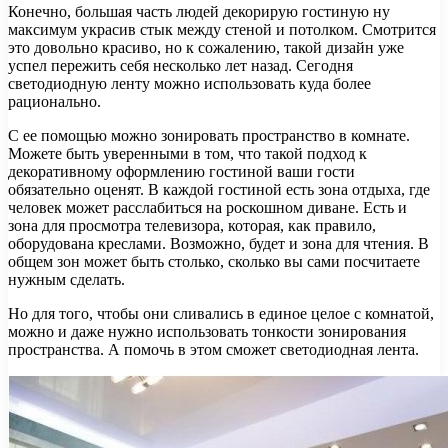
Конечно, большая часть людей декорирую гостиную ну
максимум украсив стык между стеной и потолком. Смотрится
это довольно красиво, но к сожалению, такой дизайн уже
успел пережить себя несколько лет назад. Сегодня
светодиодную ленту можно использовать куда более
рационально.
С ее помощью можно зонировать пространство в комнате.
Можете быть уверенными в том, что такой подход к
декоративному оформлению гостиной ваши гости
обязательно оценят. В каждой гостиной есть зона отдыха, где
человек может расслабиться на роскошном диване. Есть и
зона для просмотра телевизора, которая, как правило,
оборудована креслами. Возможно, будет и зона для чтения. В
общем зон может быть столько, сколько вы сами посчитаете
нужным сделать.
Но для того, чтобы они сливались в единое целое с комнатой,
можно и даже нужно использовать тонкости зонирования
пространства. А помочь в этом сможет светодиодная лента.