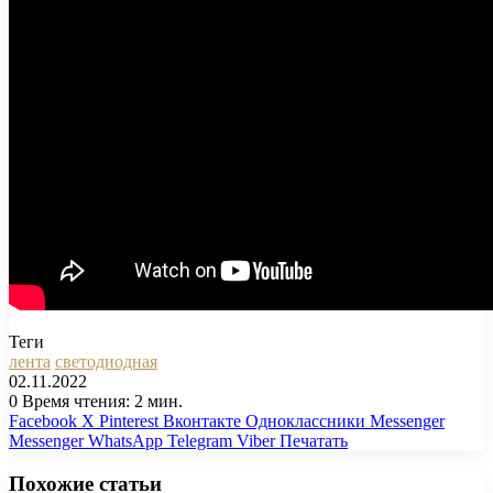
Теги
лента
светодиодная
02.11.2022
0
Время чтения: 2 мин.
Facebook
X
Pinterest
Вконтакте
Одноклассники
Messenger
Messenger
WhatsApp
Telegram
Viber
Печатать
Похожие статьи