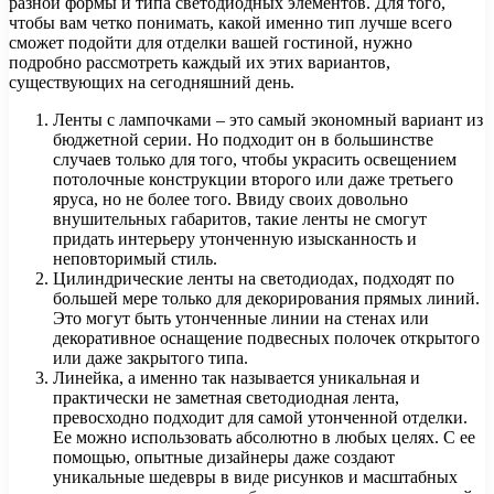
разной формы и типа светодиодных элементов. Для того,
чтобы вам четко понимать, какой именно тип лучше всего
сможет подойти для отделки вашей гостиной, нужно
подробно рассмотреть каждый их этих вариантов,
существующих на сегодняшний день.
Ленты с лампочками – это самый экономный вариант из
бюджетной серии. Но подходит он в большинстве
случаев только для того, чтобы украсить освещением
потолочные конструкции второго или даже третьего
яруса, но не более того. Ввиду своих довольно
внушительных габаритов, такие ленты не смогут
придать интерьеру утонченную изысканность и
неповторимый стиль.
Цилиндрические ленты на светодиодах, подходят по
большей мере только для декорирования прямых линий.
Это могут быть утонченные линии на стенах или
декоративное оснащение подвесных полочек открытого
или даже закрытого типа.
Линейка, а именно так называется уникальная и
практически не заметная светодиодная лента,
превосходно подходит для самой утонченной отделки.
Ее можно использовать абсолютно в любых целях. С ее
помощью, опытные дизайнеры даже создают
уникальные шедевры в виде рисунков и масштабных