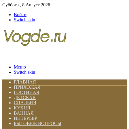
Суббота , 8 Август 2026
Войти
Switch skin
Меню
Switch skin
ГЛАВНАЯ
ПРИХОЖАЯ
ГОСТИНАЯ
ДЕТСКАЯ
СПАЛЬНЯ
КУХНЯ
ВАННАЯ
ИНТЕРЬЕР
БЫТОВЫЕ ВОПРОСЫ