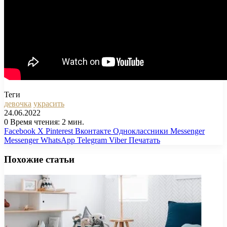
Теги
девочка
украсить
24.06.2022
0
Время чтения: 2 мин.
Facebook
X
Pinterest
Вконтакте
Одноклассники
Messenger
Messenger
WhatsApp
Telegram
Viber
Печатать
Похожие статьи