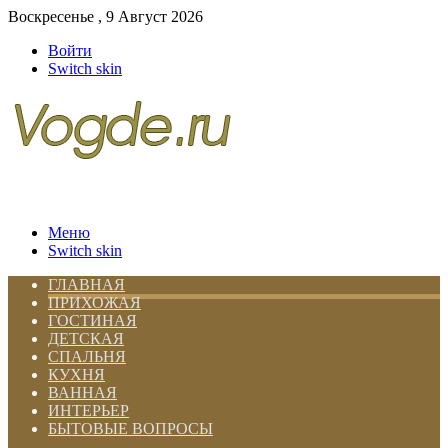
Воскресенье , 9 Август 2026
Войти
Switch skin
Меню
Switch skin
ГЛАВНАЯ
ПРИХОЖАЯ
ГОСТИНАЯ
ДЕТСКАЯ
СПАЛЬНЯ
КУХНЯ
ВАННАЯ
ИНТЕРЬЕР
БЫТОВЫЕ ВОПРОСЫ