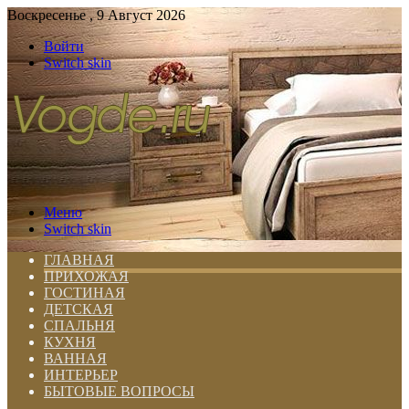
Воскресенье , 9 Август 2026
Войти
Switch skin
Меню
Switch skin
ГЛАВНАЯ
ПРИХОЖАЯ
ГОСТИНАЯ
ДЕТСКАЯ
СПАЛЬНЯ
КУХНЯ
ВАННАЯ
ИНТЕРЬЕР
БЫТОВЫЕ ВОПРОСЫ