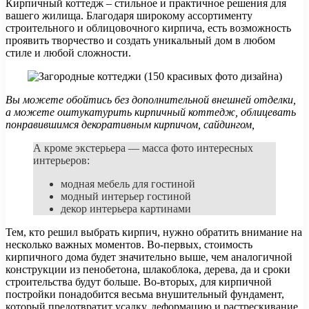
Кирпичный коттедж – стильное и практичное решения для
вашего жилища. Благодаря широкому ассортименту
строительного и облицовочного кирпича, есть возможность
проявить творчество и создать уникальный дом в любом
стиле и любой сложности.
Вы можете обойтись без дополнительной внешней отделки,
а можете оштукатурить кирпичный коттедж, облицевать
понравившимся декоративным кирпичом, сайдингом,
А кроме экстерьера — масса фото интересных
интерьеров:
модная мебель для гостиной
модный интерьер гостиной
декор интерьера картинами
Тем, кто решил выбрать кирпич, нужно обратить внимание на
несколько важных моментов. Во-первых, стоимость
кирпичного дома будет значительно выше, чем аналогичной
конструкции из пенобетона, шлакоблока, дерева, да и сроки
строительства будут больше. Во-вторых, для кирпичной
постройки понадобится весьма внушительный фундамент,
который предотвратит усадку, деформацию и растрескивание