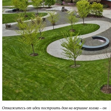
Откажитесь от идеи построить дом на вершине холма – он