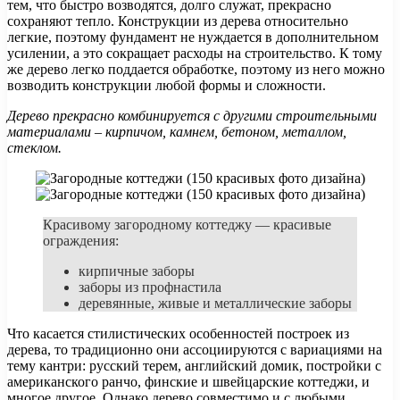
тем, что быстро возводятся, долго служат, прекрасно
сохраняют тепло. Конструкции из дерева относительно
легкие, поэтому фундамент не нуждается в дополнительном
усилении, а это сокращает расходы на строительство. К тому
же дерево легко поддается обработке, поэтому из него можно
возводить конструкции любой формы и сложности.
Дерево прекрасно комбинируется с другими строительными
материалами – кирпичом, камнем, бетоном, металлом,
стеклом.
Красивому загородному коттеджу — красивые
ограждения:
кирпичные заборы
заборы из профнастила
деревянные, живые и металлические заборы
Что касается стилистических особенностей построек из
дерева, то традиционно они ассоциируются с вариациями на
тему кантри: русский терем, английский домик, постройки с
американского ранчо, финские и швейцарские коттеджи, и
многое другое. Однако дерево совместимо и с любыми