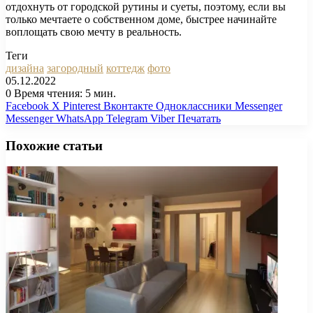
отдохнуть от городской рутины и суеты, поэтому, если вы
только мечтаете о собственном доме, быстрее начинайте
воплощать свою мечту в реальность.
Теги
дизайна
загородный
коттедж
фото
05.12.2022
0
Время чтения: 5 мин.
Facebook
X
Pinterest
Вконтакте
Одноклассники
Messenger
Messenger
WhatsApp
Telegram
Viber
Печатать
Похожие статьи