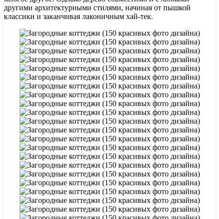
другими архитектурными стилями, начиная от пышкой
классики и заканчивая лаконичным хай-тек.