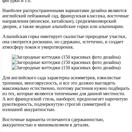
фигурки и т.п.
Наиболее распространенными вариантами дизайна являются
английский пейзажный сад, французская классика, восточные
направления (японское, китайское), средиземноморский
дворик, а также модные альпийские горки или альпинарии.
Альпийская горка имитирует скалистые природные участки,
она смотрится роскошно, но сдержано, эстетично, и создает
атмосферу покоя и умиротворения.
Для английского сада характерна асимметрия, извилистые
тропинки, многоярусность, и все это должно выглядеть
максимально естественно, поэтому растения нужно подбирать
из тех, которые являются типичными для данной местности.
А вот французский стиль, наоборот, предполагает нарочитую
рукотворность, подчеркнутую строгой симметрией и
излишней аккуратностью.
Восточные варианты отличаются сдержанностью,
аккуратностью и минимализмом в деталях.