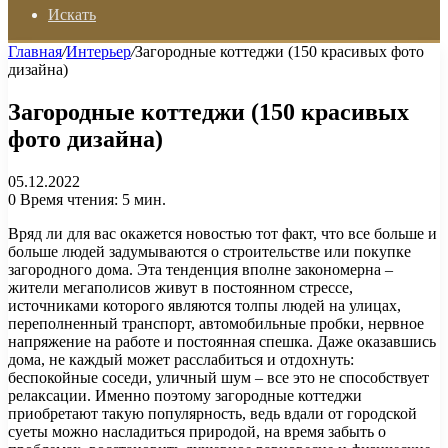
Искать
Главная
/
Интерьер
/
Загородные коттеджи (150 красивых фото
дизайна)
Загородные коттеджи (150 красивых
фото дизайна)
05.12.2022
0
Время чтения: 5 мин.
Вряд ли для вас окажется новостью тот факт, что все больше и
больше людей задумываются о строительстве или покупке
загородного дома. Эта тенденция вполне закономерна –
жители мегаполисов живут в постоянном стрессе,
источниками которого являются толпы людей на улицах,
переполненный транспорт, автомобильные пробки, нервное
напряжение на работе и постоянная спешка. Даже оказавшись
дома, не каждый может расслабиться и отдохнуть:
беспокойные соседи, уличный шум – все это не способствует
релаксации. Именно поэтому загородные коттеджи
приобретают такую популярность, ведь вдали от городской
суеты можно насладиться природой, на время забыть о