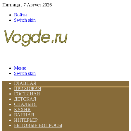
Пятница , 7 Август 2026
Войти
Switch skin
Меню
Switch skin
ГЛАВНАЯ
ПРИХОЖАЯ
ГОСТИНАЯ
ДЕТСКАЯ
СПАЛЬНЯ
КУХНЯ
ВАННАЯ
ИНТЕРЬЕР
БЫТОВЫЕ ВОПРОСЫ