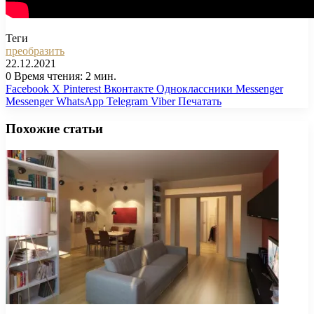
Теги
преобразить
22.12.2021
0
Время чтения: 2 мин.
Facebook
X
Pinterest
Вконтакте
Одноклассники
Messenger
Messenger
WhatsApp
Telegram
Viber
Печатать
Похожие статьи