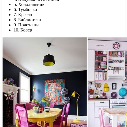
5. Холодильник
6. Тумбочка
7. Кресло
8. Библиотека
9. Полотенца
10. Ковер