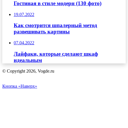
Гостиная в стиле модерн (130 фото)
19.07.2022
Как смотрится шпалерный метод
развешивать картины
07.04.2022
Лайфаки, которые сделают шкаф
идеальным
© Copyright 2026, Vogde.ru
Кнопка «Наверх»