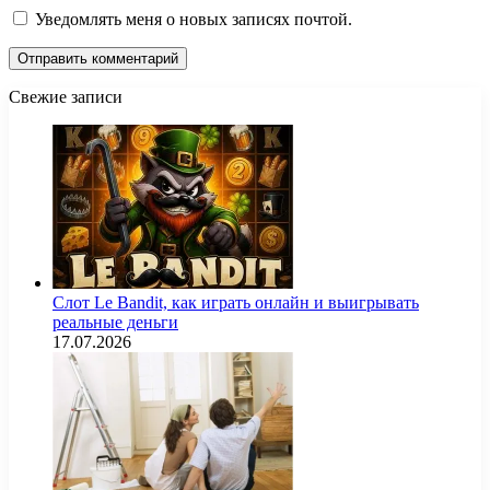
Уведомлять меня о новых записях почтой.
Свежие записи
Слот Le Bandit, как играть онлайн и выигрывать
реальные деньги
17.07.2026