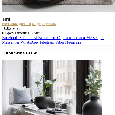
Теги
гостиная
дизайн
модерн
стиль
16.02.2022
0
Время чтения: 2 мин.
Facebook
X
Pinterest
Вконтакте
Одноклассники
Messenger
Messenger
WhatsApp
Telegram
Viber
Печатать
Похожие статьи