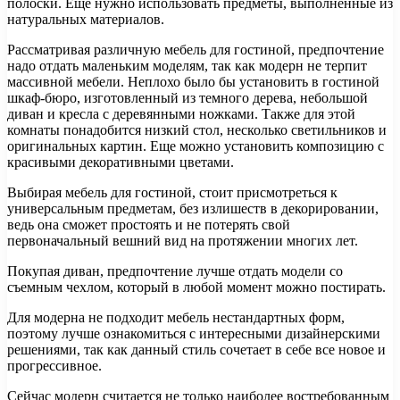
полоски. Еще нужно использовать предметы, выполненные из
натуральных материалов.
Рассматривая различную мебель для гостиной, предпочтение
надо отдать маленьким моделям, так как модерн не терпит
массивной мебели. Неплохо было бы установить в гостиной
шкаф-бюро, изготовленный из темного дерева, небольшой
диван и кресла с деревянными ножками. Также для этой
комнаты понадобится низкий стол, несколько светильников и
оригинальных картин. Еще можно установить композицию с
красивыми декоративными цветами.
Выбирая мебель для гостиной, стоит присмотреться к
универсальным предметам, без излишеств в декорировании,
ведь она сможет простоять и не потерять свой
первоначальный вешний вид на протяжении многих лет.
Покупая диван, предпочтение лучше отдать модели со
съемным чехлом, который в любой момент можно постирать.
Для модерна не подходит мебель нестандартных форм,
поэтому лучше ознакомиться с интересными дизайнерскими
решениями, так как данный стиль сочетает в себе все новое и
прогрессивное.
Сейчас модерн считается не только наиболее востребованным