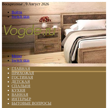
Воскресенье , 9 Август 2026
Войти
Switch skin
Меню
Switch skin
ГЛАВНАЯ
ПРИХОЖАЯ
ГОСТИНАЯ
ДЕТСКАЯ
СПАЛЬНЯ
КУХНЯ
ВАННАЯ
ИНТЕРЬЕР
БЫТОВЫЕ ВОПРОСЫ