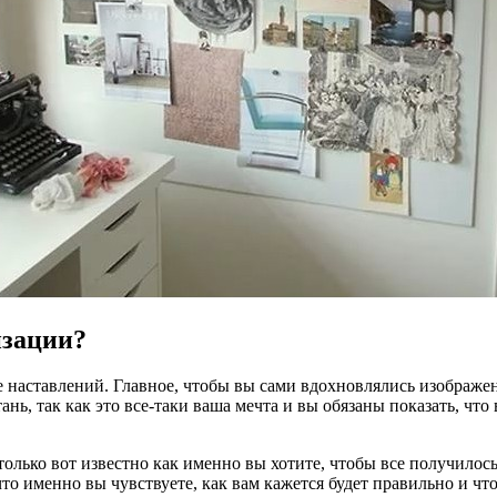
изации?
же наставлений. Главное, чтобы вы сами вдохновлялись изображ
ань, так как это все-таки ваша мечта и вы обязаны показать, что
олько вот известно как именно вы хотите, чтобы все получилось,
что именно вы чувствуете, как вам кажется будет правильно и чт