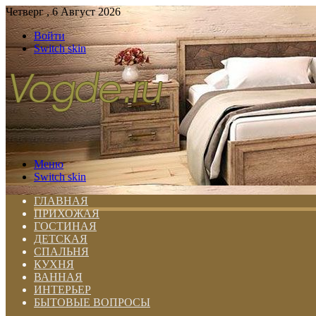
Четверг , 6 Август 2026
Войти
Switch skin
Меню
Switch skin
ГЛАВНАЯ
ПРИХОЖАЯ
ГОСТИНАЯ
ДЕТСКАЯ
СПАЛЬНЯ
КУХНЯ
ВАННАЯ
ИНТЕРЬЕР
БЫТОВЫЕ ВОПРОСЫ