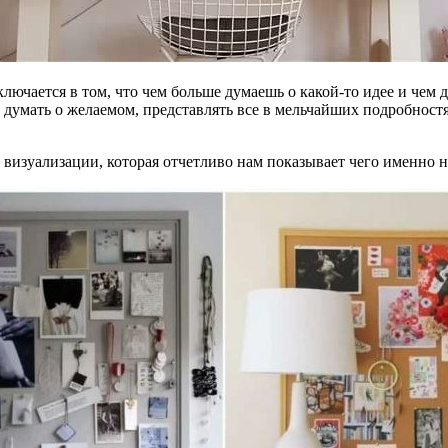
ключается в том, что чем больше думаешь о какой-то идее и чем д
мать о желаемом, представлять все в мельчайших подробностях.
 визуализации, которая отчетливо нам показывает чего именно н