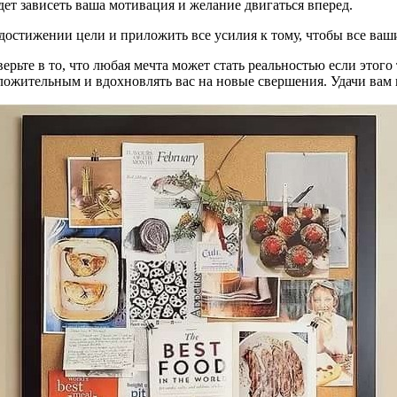
удет зависеть ваша мотивация и желание двигаться вперед.
остижении цели и приложить все усилия к тому, чтобы все ваши
ерьте в то, что любая мечта может стать реальностью если этого 
ложительным и вдохновлять вас на новые свершения. Удачи вам