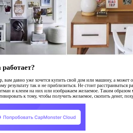
а работает?
р, вам давно уже хочется купить свой дом или машину, а может о
ому результату так и не приблизиться. Не стоит расстраиваться 
 ватман и клеим на них или изображаем желаемое. Таким образо
ивировать к тому, чтобы получить желаемое, скопить денег, поху