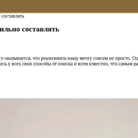
 составлять
вильно составлять
ге оказывается, что реализовать нашу мечту совсем не просто. О
десь у всех свои способы её поиска и всем известно, что самым