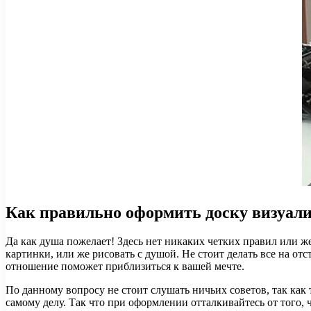
Как правильно оформить доску визуал
Да как душа пожелает! Здесь нет никаких четких правил или 
картинки, или же рисовать с душой. Не стоит делать все на отст
отношение поможет приблизиться к вашей мечте.
По данному вопросу не стоит слушать ничьих советов, так как т
самому делу. Так что при оформлении отталкивайтесь от того, 