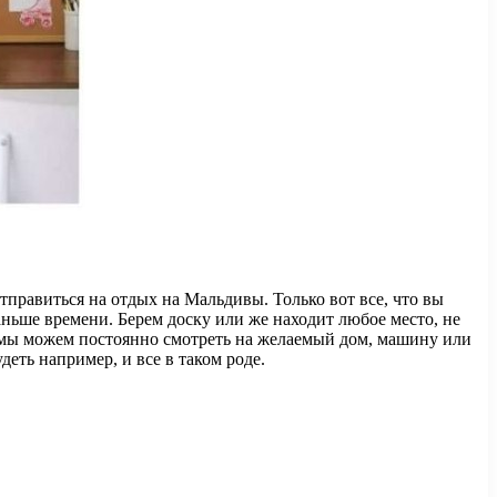
тправиться на отдых на Мальдивы. Только вот все, что вы
раньше времени. Берем доску или же находит любое место, не
м мы можем постоянно смотреть на желаемый дом, машину или
деть например, и все в таком роде.