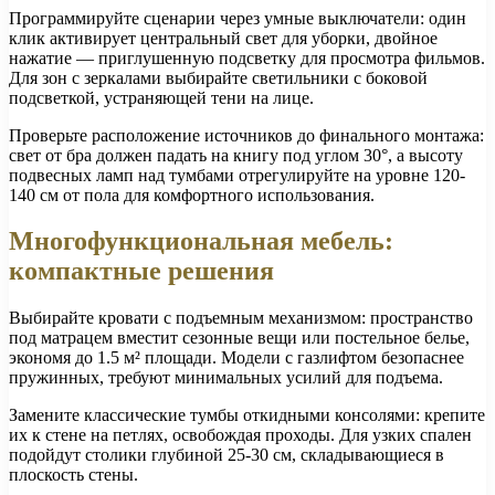
Программируйте сценарии через умные выключатели: один
клик активирует центральный свет для уборки, двойное
нажатие — приглушенную подсветку для просмотра фильмов.
Для зон с зеркалами выбирайте светильники с боковой
подсветкой, устраняющей тени на лице.
Проверьте расположение источников до финального монтажа:
свет от бра должен падать на книгу под углом 30°, а высоту
подвесных ламп над тумбами отрегулируйте на уровне 120-
140 см от пола для комфортного использования.
Многофункциональная мебель:
компактные решения
Выбирайте кровати с подъемным механизмом: пространство
под матрацем вместит сезонные вещи или постельное белье,
экономя до 1.5 м² площади. Модели с газлифтом безопаснее
пружинных, требуют минимальных усилий для подъема.
Замените классические тумбы откидными консолями: крепите
их к стене на петлях, освобождая проходы. Для узких спален
подойдут столики глубиной 25-30 см, складывающиеся в
плоскость стены.