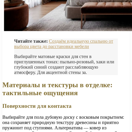
Читайте также:
Создаём идеальную спальню от
выбора цвета до расстановки мебели
Выбирайте матовые краски для стен в
приглушенных тонах: пыльно-розовый, хаки или
глубокий синий создают расслабляющую
атмосферу. Для акцентной стены за.
Материалы и текстуры в отделке:
тактильные ощущения
Поверхности для контакта
Выбирайте для пола дубовую доску с восковым покрытием:
она сохраняет природную текстуру древесины и приятно
пружинит под ступнями. Альтернатива — ковер из