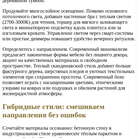
деревянной тумбой.
Продумайте многослойное освещение. Помимо основного
потолочного света, добавьте настенные бра с теплым светом
(2700-3000К) для чтения, торшер для мягкого заливающего
света и миниатюрную подсветку вдоль плинтуса или за
изголовьем кровати. Управление светом через смарт-системы
или простые диммеры повышает удобство вечерних ритуалов.
Определитесь с направлением. Современный минимализм
предлагает лаконичные формы мебели без лишнего декора,
акцент на качественных материалах и свободном
пространстве. Теплый скандинавский стиль добавит больше
фактурного дерева, шерстяных пледов и уютных текстильных
элементов при сохранении простоты. Современный бохо
позволяет играть с насыщенными цветами, этническими
узорами на коврах или подушках и обилием растений для
жизнерадостной атмосферы.
Гибридные стили: смешиваем
направления без ошибок
Сочетайте материалы осознанно: бетонную стену в
индустриальном стиле уравновесьте тёплым паркетом и