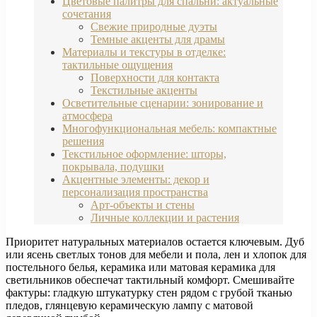
Цветовые палитры для спальни: актуальные
сочетания
Свежие природные дуэты
Темные акценты для драмы
Материалы и текстуры в отделке:
тактильные ощущения
Поверхности для контакта
Текстильные акценты
Осветительные сценарии: зонирование и
атмосфера
Многофункциональная мебель: компактные
решения
Текстильное оформление: шторы,
покрывала, подушки
Акцентные элементы: декор и
персонализация пространства
Арт-объекты и стены
Личные коллекции и растения
Приоритет натуральных материалов остается ключевым. Дуб
или ясень светлых тонов для мебели и пола, лен и хлопок для
постельного белья, керамика или матовая керамика для
светильников обеспечат тактильный комфорт. Смешивайте
фактуры: гладкую штукатурку стен рядом с грубой тканью
пледов, глянцевую керамическую лампу с матовой