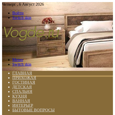
Четверг , 6 Август 2026
Войти
Switch skin
Меню
Switch skin
ГЛАВНАЯ
ПРИХОЖАЯ
ГОСТИНАЯ
ДЕТСКАЯ
СПАЛЬНЯ
КУХНЯ
ВАННАЯ
ИНТЕРЬЕР
БЫТОВЫЕ ВОПРОСЫ