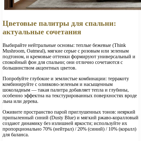
Цветовые палитры для спальни:
актуальные сочетания
Выбирайте нейтральные основы: теплые бежевые (Think
Mushroom, Oatmeal), мягкие серые с розовым или зеленым
подтоном, и кремовые оттенки формируют универсальный и
спокойный фон для спальни; они отлично сочетаются с
большинством акцентных цветов.
Попробуйте глубокие и землистые комбинации: терракоту
комбинируйте с оливково-зеленым и насыщенным
шоколадным — такая палитра добавляет тепла и глубины,
особенно эффектна на текстурированных поверхностях вроде
льна или дерева.
Оживите пространство парой приглушенных тонов: неяркий
припыленный синий (Dusty Blue) и мягкий ржаво-коралловый
создают динамику без излишней яркости; используйте их
пропорционально 70% (нейтрал) / 20% (синий) / 10% (коралл)
для баланса.