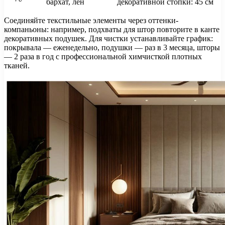
бархат, лен
декоративной стопки: 45 см
Соединяйте текстильные элементы через оттенки-
компаньоны: например, подхваты для штор повторите в канте
декоративных подушек. Для чистки устанавливайте график:
покрывала — еженедельно, подушки — раз в 3 месяца, шторы
— 2 раза в год с профессиональной химчисткой плотных
тканей.