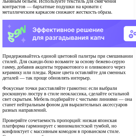
льняным бельём. Используйте текстиль для смягчения
контрастов — бархатные подушки на кровати с
металлическим каркасом снижают жесткость образа.
Придерживайтесь единой цветовой палитры при смешивании
стилей. Для сканди-бохо возьмите за основу бежево-серую
гамму, добавив акценты терракотового и оливкового через
керамику или пледы. Яркие цвета оставляйте для сменных
деталей — так проще обновлять интерьер.
Фокусные точки расставляйте грамотно: если выбрали
роскошную люстру в стиле неоклассика, сделайте остальной
свет скрытым. Мебель подбирайте с чистыми линиями — она
станет нейтральным фоном для выразительных аксессуаров
разных направлений.
Проверяйте сочетаемость пропорций: низкая японская
платформа гармонирует с минималистской тумбой, но
конфликтует с массивным комодом в прованском стиле.