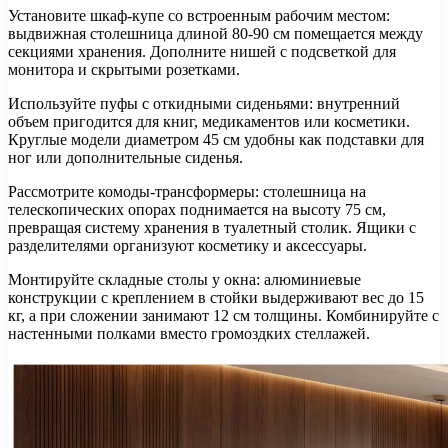
Установите шкаф-купе со встроенным рабочим местом:
выдвижная столешница длиной 80-90 см помещается между
секциями хранения. Дополните нишей с подсветкой для
монитора и скрытыми розетками.
Используйте пуфы с откидными сиденьями: внутренний
объем пригодится для книг, медикаментов или косметики.
Круглые модели диаметром 45 см удобны как подставки для
ног или дополнительные сиденья.
Рассмотрите комоды-трансформеры: столешница на
телескопических опорах поднимается на высоту 75 см,
превращая систему хранения в туалетный столик. Ящики с
разделителями организуют косметику и аксессуары.
Монтируйте складные столы у окна: алюминиевые
конструкции с креплением в стойки выдерживают вес до 15
кг, а при сложении занимают 12 см толщины. Комбинируйте с
настенными полками вместо громоздких стеллажей.