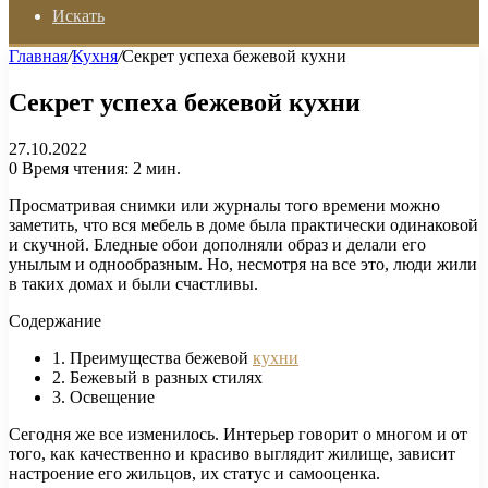
Искать
Главная
/
Кухня
/
Секрет успеха бежевой кухни
Секрет успеха бежевой кухни
27.10.2022
0
Время чтения: 2 мин.
Просматривая снимки или журналы того времени можно
заметить, что вся мебель в доме была практически одинаковой
и скучной. Бледные обои дополняли образ и делали его
унылым и однообразным. Но, несмотря на все это, люди жили
в таких домах и были счастливы.
Содержание
1. Преимущества бежевой
кухни
2. Бежевый в разных стилях
3. Освещение
Сегодня же все изменилось. Интерьер говорит о многом и от
того, как качественно и красиво выглядит жилище, зависит
настроение его жильцов, их статус и самооценка.