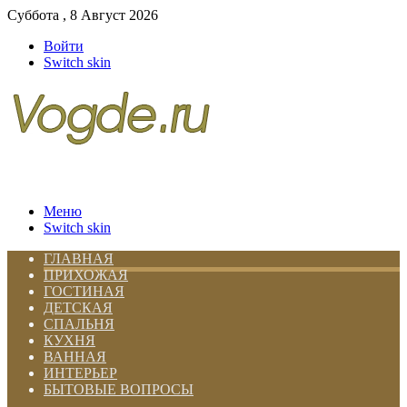
Суббота , 8 Август 2026
Войти
Switch skin
Меню
Switch skin
ГЛАВНАЯ
ПРИХОЖАЯ
ГОСТИНАЯ
ДЕТСКАЯ
СПАЛЬНЯ
КУХНЯ
ВАННАЯ
ИНТЕРЬЕР
БЫТОВЫЕ ВОПРОСЫ