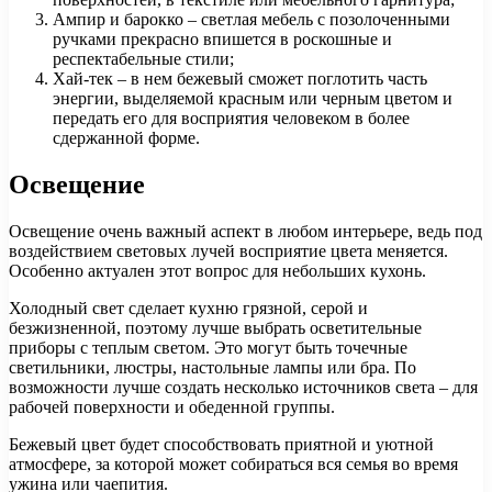
Ампир и барокко – светлая мебель с позолоченными
ручками прекрасно впишется в роскошные и
респектабельные стили;
Хай-тек – в нем бежевый сможет поглотить часть
энергии, выделяемой красным или черным цветом и
передать его для восприятия человеком в более
сдержанной форме.
Освещение
Освещение очень важный аспект в любом интерьере, ведь под
воздействием световых лучей восприятие цвета меняется.
Особенно актуален этот вопрос для небольших кухонь.
Холодный свет сделает кухню грязной, серой и
безжизненной, поэтому лучше выбрать осветительные
приборы с теплым светом. Это могут быть точечные
светильники, люстры, настольные лампы или бра. По
возможности лучше создать несколько источников света – для
рабочей поверхности и обеденной группы.
Бежевый цвет будет способствовать приятной и уютной
атмосфере, за которой может собираться вся семья во время
ужина или чаепития.