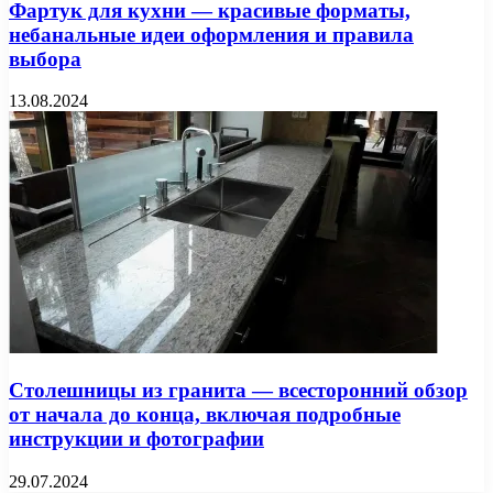
Фартук для кухни — красивые форматы,
небанальные идеи оформления и правила
выбора
13.08.2024
Столешницы из гранита — всесторонний обзор
от начала до конца, включая подробные
инструкции и фотографии
29.07.2024