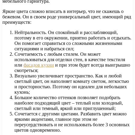
мебельного гарнитура.
Яркие цвета сложно вписать в интерьер, что не скажешь о
бежевом. Он в своем роде универсальный цвет, имеющий ряд
преимуществ:
Нейтральность. Он спокойный и расслабляющий,
поэтому в его окружении, приятно работать и отдыхать.
Он помогает справиться со сложными жизненными
ситуациями и набраться сил;
Сочетаемость с любым стилем. Он может
использоваться для отделки стен, в качестве текстиля
или
фасадов кухни
и при этом будет всегда выигрышно
смотреться;
Визуально увеличивает пространство. Как и любой
светлый цвет, он наполняет комнату светом, легкостью
и просторностью. Поэтому он идеален для небольших
кухонь;
Большое количество оттенков позволяет подобрать
наиболее подходящий цвет – теплый или холодный,
светлый или темный, яркий или приглушенный;
Сочетается с другими цветами. Разбавить цвет можно
яркими акцентами, главное при этом не
переусердствовать и не использовать более 3 основных
цветов одновременно.