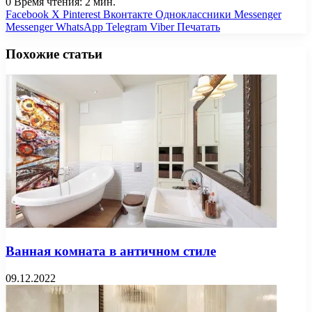
0
Время чтения: 2 мин.
Facebook
X
Pinterest
Вконтакте
Одноклассники
Messenger
Messenger
WhatsApp
Telegram
Viber
Печатать
Похожие статьи
Ванная комната в античном стиле
09.12.2022