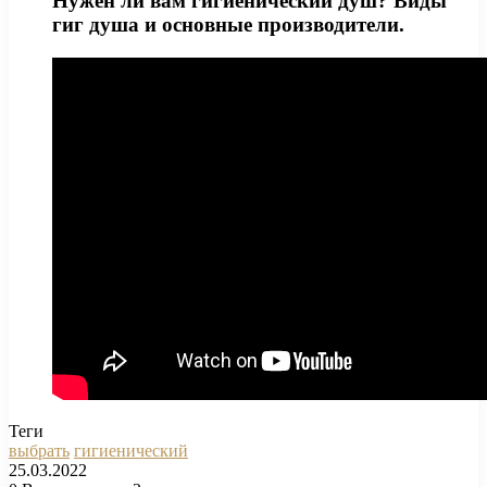
Нужен ли вам гигиенический душ? Виды
гиг душа и основные производители.
Теги
выбрать
гигиенический
25.03.2022