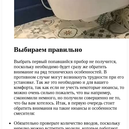
Выбираем правильно
Выбрать первый попавшийся прибор не получится,
поскольку необходимо будет сразу же обратить
внимание на ряд технических особенностей. В
противном случае могут возникнуть трудности при его
установке. Так же это необходимо и для вашего
комфорта, так как если не учесть некоторые нюансы, то
можно очень сильно пожалеть, что вы например,
сэкономили немного, но получили совершенно не то,
что бы вам хотелось. Итак, в первую очередь стоит
обратить внимания на такие нюансы и особенности
смесителя:
Обязательно проверьте количество вводов, поскольку
нередко можно встретить модели, которые работают