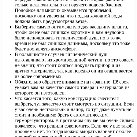
только исключительно от горячего водоснабжения.
Подобное для многих оказывается проблемой,
поскольку они уверены, что подача холодной воды
должна быть предусмотрена везде.
Выберите самую оптимальную для вас длину шланга,
чтобы он не был слишком коротким и вам неудобно
было использовать гигиенический душ, но в то же
время и не был слишком длинным, поскольку это тоже
будет доставлять дискомфорт.
В большинстве случаев гигиенический душ
изготавливают из хромированной латуни, но это совсем
не значит, что стоит бояться покупать прибор и из
других материалов, так как нередко он изготавливается
из более современных.
Обязательно обратите внимание на гарантию. Её срок
укажет вам на качество самого товара и материалов из
которого он изготовлен.
Что касается того, какую конструкцию смесителя
выбрать, тут зачастую стоит смотреть по ситуации. Если
у вас очень нестабильный напор, то тут даже думать не
стоит и необходимо брать с автоматическим
терморегулятором. В противном случае вы очень сильно
пожалеете, что решили сэкономить. Если же у вас такой
проблемы нет, то тогда можно выбрать вариант с более
простой конструкцией, но не менее надежной.