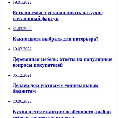
19.01.2022
Есть ли смысл устанавливать на кухне
стеклянный фартук
31.03.2022
Какие цвета выбрать для интерьера?
10.02.2022
Деревянная мебель: ответы на популярные
вопросы покупателей
06.12.2021
Делаем дом уютным с минимальным
бюджетом
20.06.2022
Кухня в стиле кантри: особенности, выбор
мебели, элементов отделки