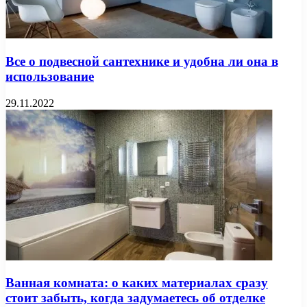
Все о подвесной сантехнике и удобна ли она в
использование
29.11.2022
Ванная комната: о каких материалах сразу
стоит забыть, когда задумаетесь об отделке