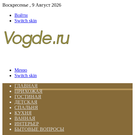
Воскресенье , 9 Август 2026
Войти
Switch skin
Меню
Switch skin
ГЛАВНАЯ
ПРИХОЖАЯ
ГОСТИНАЯ
ДЕТСКАЯ
СПАЛЬНЯ
КУХНЯ
ВАННАЯ
ИНТЕРЬЕР
БЫТОВЫЕ ВОПРОСЫ