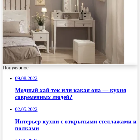
Популярное
09.08.2022
Модный хай-тек или какая она — кухня
современных людей?
02.05.2022
Интерьер кухни с открытыми стеллажами и
полками