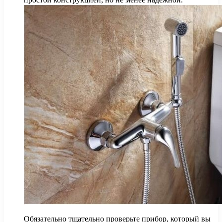
Обязательно тщательно проверьте прибор, который вы