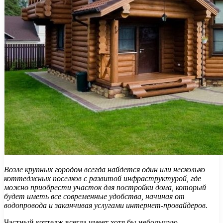
Возле крупных городом всегда найдется один или несколько
коттеджных поселков с развитой инфраструктурой, где
можно приобрести участок для постройки дома, который
будет иметь все современные удобства, начиная от
водопровода и заканчивая услугами интернет-провайдеров.
Частный коттедж всегда имеет хотя бы небольшую