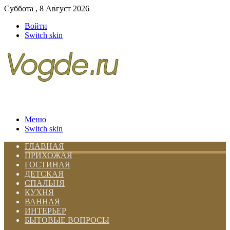
Суббота , 8 Август 2026
Войти
Switch skin
Меню
Switch skin
ГЛАВНАЯ
ПРИХОЖАЯ
ГОСТИНАЯ
ДЕТСКАЯ
СПАЛЬНЯ
КУХНЯ
ВАННАЯ
ИНТЕРЬЕР
БЫТОВЫЕ ВОПРОСЫ