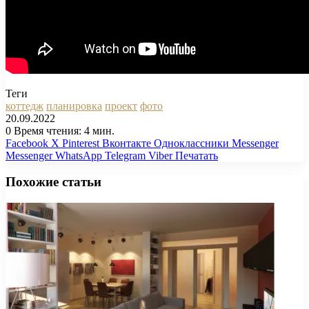
Теги
коттедж
планировка
проект
фото
20.09.2022
0
Время чтения: 4 мин.
Facebook
X
Pinterest
Вконтакте
Одноклассники
Messenger
Messenger
WhatsApp
Telegram
Viber
Печатать
Похожие статьи