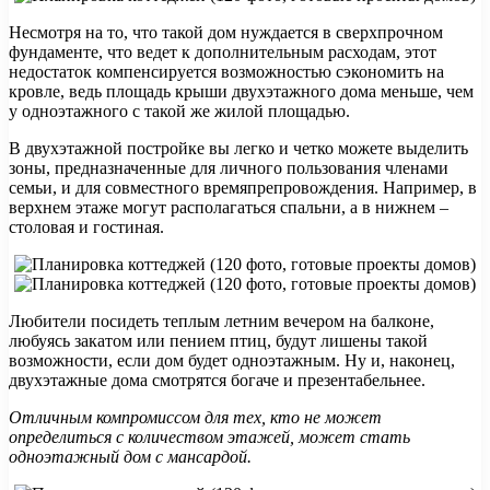
Несмотря на то, что такой дом нуждается в сверхпрочном
фундаменте, что ведет к дополнительным расходам, этот
недостаток компенсируется возможностью сэкономить на
кровле, ведь площадь крыши двухэтажного дома меньше, чем
у одноэтажного с такой же жилой площадью.
В двухэтажной постройке вы легко и четко можете выделить
зоны, предназначенные для личного пользования членами
семьи, и для совместного времяпрепровождения. Например, в
верхнем этаже могут располагаться спальни, а в нижнем –
столовая и гостиная.
Любители посидеть теплым летним вечером на балконе,
любуясь закатом или пением птиц, будут лишены такой
возможности, если дом будет одноэтажным. Ну и, наконец,
двухэтажные дома смотрятся богаче и презентабельнее.
Отличным компромиссом для тех, кто не может
определиться с количеством этажей, может стать
одноэтажный дом с мансардой.