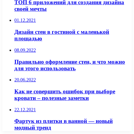
ТОП 6 приложений для создания дизайна
своей мечты
01.12.2021
Дизайн стен в гостиной с маленькой
площадью
08.09.2022
Правильно оформление стен, и что можно
для этого использовать
20.06.2022
Как не совершить ошибок при выборе
кровати – полезные заметки
22.12.2021
Фартук из плитки в ванной — новый
модный тренд