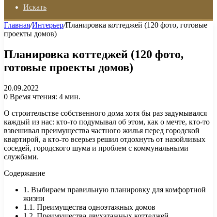
Искать
Главная
/
Интерьер
/
Планировка коттеджей (120 фото, готовые
проекты домов)
Планировка коттеджей (120 фото,
готовые проекты домов)
20.09.2022
0
Время чтения: 4 мин.
О строительстве собственного дома хотя бы раз задумывался
каждый из нас: кто-то подумывал об этом, как о мечте, кто-то
взвешивал преимущества частного жилья перед городской
квартирой, а кто-то всерьез решил отдохнуть от назойливых
соседей, городского шума и проблем с коммунальными
службами.
Содержание
1. Выбираем правильную планировку для комфортной
жизни
1.1. Преимущества одноэтажных домов
1.2. Преимущества двухэтажных коттеджей