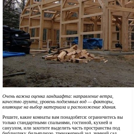
Очень важна оценка ландшафта: направление ветра,
качество грунта, уровень подземных вод — факторы,
влияющие на выбор материала и расположение здания.
Решите, какие комнаты вам понадобятся: ограничитесь вы
только стандартными спальнями, гостиной, кухней и
санузлом, или захотите выделить часть пространства под
библиотеку, бильярдную, тренажерный зал, зимний сад,