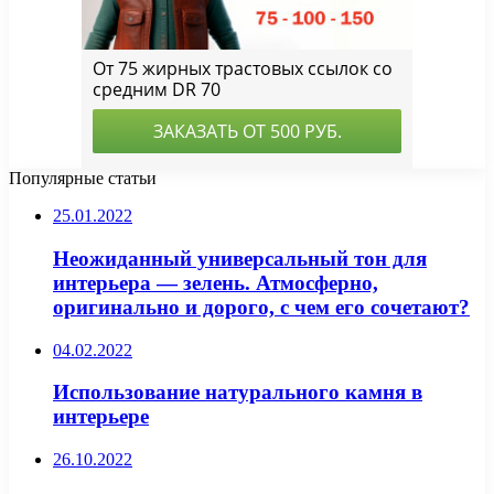
Популярные статьи
25.01.2022
Неожиданный универсальный тон для
интерьера — зелень. Атмосферно,
оригинально и дорого, с чем его сочетают?
04.02.2022
Использование натурального камня в
интерьере
26.10.2022