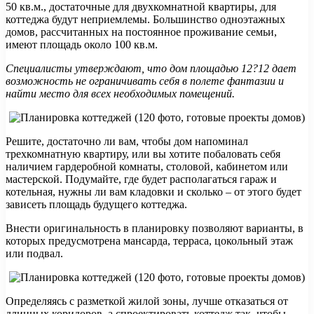
50 кв.м., достаточные для двухкомнатной квартиры, для
коттеджа будут неприемлемы. Большинство одноэтажных
домов, рассчитанных на постоянное проживание семьи,
имеют площадь около 100 кв.м.
Специалисты утверждают, что дом площадью 12?12 дает
возможность не ограничивать себя в полете фантазии и
найти место для всех необходимых помещений.
Решите, достаточно ли вам, чтобы дом напоминал
трехкомнатную квартиру, или вы хотите побаловать себя
наличием гардеробной комнаты, столовой, кабинетом или
мастерской. Подумайте, где будет располагаться гараж и
котельная, нужны ли вам кладовки и сколько – от этого будет
зависеть площадь будущего коттеджа.
Внести оригинальность в планировку позволяют варианты, в
которых предусмотрена мансарда, терраса, цокольный этаж
или подвал.
Определяясь с разметкой жилой зоны, лучше отказаться от
длинных коридоров, а спроектировать коттедж так, чтобы