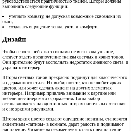
руководствоваться практичностью тканей. Шторы должны
выполнять следующие функции:
утеплять комнату, не допуская возможные сквозняки из
окон;
создавать ощущение тепла, уюта и комфорта.
Дизайн
Чтобы серость пейзажа за окнами не вызывала уныние,
следует отдать предпочтение тканям светлых и ярких тонов.
Они зрительно будут восполнять недостаток дневного света, и
украшать интерьер.
Шторы светлых тонов прекрасно подойдут для классического
и сдержанного стиля. Их выбирают те, кто не любит ярких
цветов, или хочет сделать акцент на других элементах
интерьера. Например,привлечь внимание к картине или
мебели дизайнерского оформления. Тогда выбор
останавливается на однотонных шторах пастельных оттенков
и с не яркими рисунками.
Шторы ярких цветов создают ощущение новизны, становятся
акцентным «пятном» в комнате, дарят радость и поднимают
настроение. Дизайнеры рекомендуют отдать предпочтение