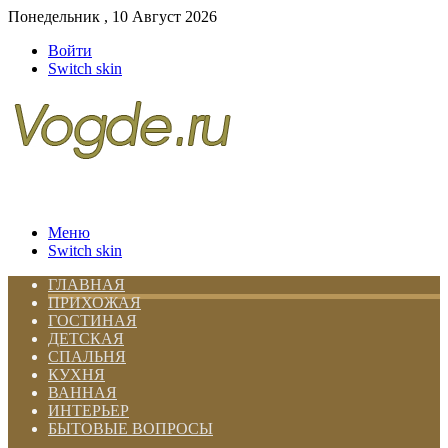
Понедельник , 10 Август 2026
Войти
Switch skin
Меню
Switch skin
ГЛАВНАЯ
ПРИХОЖАЯ
ГОСТИНАЯ
ДЕТСКАЯ
СПАЛЬНЯ
КУХНЯ
ВАННАЯ
ИНТЕРЬЕР
БЫТОВЫЕ ВОПРОСЫ