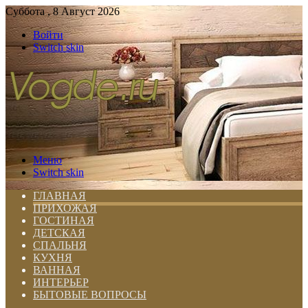
Суббота , 8 Август 2026
Войти
Switch skin
Меню
Switch skin
ГЛАВНАЯ
ПРИХОЖАЯ
ГОСТИНАЯ
ДЕТСКАЯ
СПАЛЬНЯ
КУХНЯ
ВАННАЯ
ИНТЕРЬЕР
БЫТОВЫЕ ВОПРОСЫ