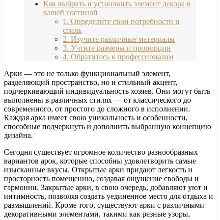
Как выбрать и установить элемент декора в
вашей гостиной
1. Определите свои потребности и
стиль
2. Изучите различные материалы
3. Учтите размеры и пропорции
4. Обратитесь к профессионалам
Арки — это не только функциональный элемент,
разделяющий пространство, но и стильный акцент,
подчеркивающий индивидуальность хозяев. Они могут быть
выполнены в различных стилях — от классического до
современного, от простого до сложного в исполнении.
Каждая арка имеет свою уникальность и особенности,
способные подчеркнуть и дополнить выбранную концепцию
дизайна.
Сегодня существует огромное количество разнообразных
вариантов арок, которые способны удовлетворить самые
изысканные вкусы. Открытые арки придают легкость и
просторность помещению, создавая ощущение свободы и
гармонии. Закрытые арки, в свою очередь, добавляют уют и
интимность, позволяя создать уединенное место для отдыха и
размышлений. Кроме того, существуют арки с различными
декоративными элементами, такими как резные узоры,