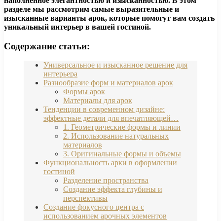
наполненное элегантностью и изысканностью. В этом
разделе мы рассмотрим самые выразительные и
изысканные варианты арок, которые помогут вам создать
уникальный интерьер в вашей гостиной.
Содержание статьи:
Универсальное и изысканное решение для
интерьера
Разнообразие форм и материалов арок
Формы арок
Материалы для арок
Тенденции в современном дизайне:
эффектные детали для впечатляющей…
1. Геометрические формы и линии
2. Использование натуральных
материалов
3. Оригинальные формы и объемы
Функциональность арки в оформлении
гостиной
Разделение пространства
Создание эффекта глубины и
перспективы
Создание фокусного центра с
использованием арочных элементов