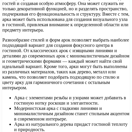
гостей и создавая особую атмосферу. Она может служить не
только декоративной функцией, но и разделять пространство,
подчеркивая его функциональность и структуру. Вместе с тем,
арка может быть использована для создания визуального узла
в гостиной, привлекая внимание к определенной области или
предмету интерьера.
Разнообразие стилей и форм арок позволяет выбрать наиболее
подходящий вариант для создания фокусного центра в
гостиной. От классических арок с изящными линиями и
деталями до современных арок с минималистичным дизайном
и геометрическими формами — каждый может найти свой
идеальный вариант. Кроме того, арки могут быть выполнены
из различных материалов, таких как дерево, металл или
камень, что позволяет подобрать подходящую по стилю и
цвету арку для гармоничного сочетания с остальным
интерьером.
Арка с элементами резьбы и узорами может добавить в
гостиную нотку роскоши и элегантности.
Модернистская арка с гладкими линиями и
минималистичным дизайном станет стильным акцентом
в современном интерьере.
Арка из натурального дерева придаст гостиной теплоту
и природность.