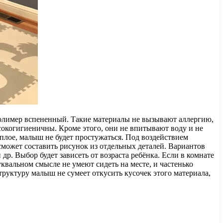
ополимер вспененный. Такие материалы не вызывают аллергию,
окогигиеничны. Кроме этого, они не впитывают воду и не
плое, малыш не будет простужаться. Под воздействием
может составить рисунок из отдельных деталей. Вариантов
др. Выбор будет зависеть от возраста ребёнка. Если в комнате
уквальном смысле не умеют сидеть на месте, и частенько
труктуру малыш не сумеет откусить кусочек этого материала,