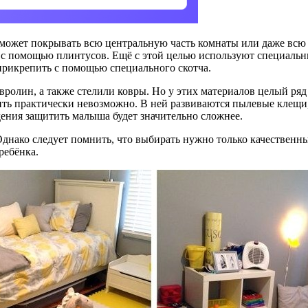
 может покрывать всю центральную часть комнаты или даже всю к
с помощью плинтусов. Ещё с этой целью используют специальные
 прикрепить с помощью специального скотча.
ролин, а также стелили ковры. Но у этих материалов целый ряд 
ить практически невозможно. В ней развиваются пылевые клещи
ения защитить малыша будет значительно сложнее.
Однако следует помнить, что выбирать нужно только качественны
ребёнка.