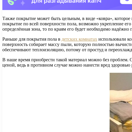
​Также покрытие может быть цельным, в виде «ковра», которое
покрытие по всей поверхности пола, возможно укрепление его 
определённая зона, то по краям его будет необходимо надёжно
​Раньше для покрытия пола в
детских комнатах
использовали ков
поверхность собирает массу пыли, которую полностью вычист
обеспечивают теплоизоляцию, потому от простуд и переохлажд
​В наше время приобрести такой материал можно без проблем. 
ценой, ведь в противном случае можно нанести вред здоровью 