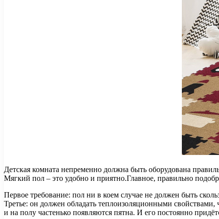
Детская комната непременно должна быть оборудована правиль
Мягкий пол – это удобно и приятно.Главное, правильно подоб
Первое требование: пол ни в коем случае не должен быть скол
Третье: он должен обладать теплоизоляционными свойствами, ч
и на полу частенько появляются пятна. И его постоянно придёт