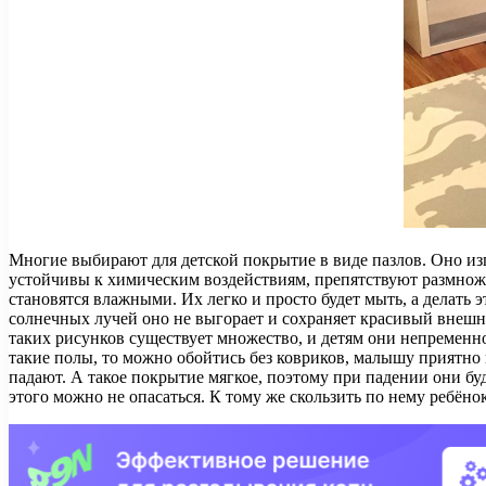
Многие выбирают для детской покрытие в виде пазлов. Оно из
устойчивы к химическим воздействиям, препятствуют размнож
становятся влажными. Их легко и просто будет мыть, а делать 
солнечных лучей оно не выгорает и сохраняет красивый внешн
таких рисунков существует множество, и детям они непременно 
такие полы, то можно обойтись без ковриков, малышу приятно и
падают. А такое покрытие мягкое, поэтому при падении они бу
этого можно не опасаться. К тому же скользить по нему ребёнок