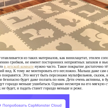
готавливается из таких материалов, как винилацетат, этилен с
ению грибков, не имеют посторонних неприятных запахов и выс
это
в детской комнате
нужно часто. Такое покрытие достаточно тё
ий вид. К тому же монтировать его несложно. Малыш даже сам с
понравятся. Это могут быть персонажи мультфильмов, сказок, и 
 безопасно будет даже ползать по ним. Дети очень активны, в б
дут гораздо меньше ушибаться. Однако несмотря на его мягкую с
 не будет, и падать станет гораздо меньше и реже.