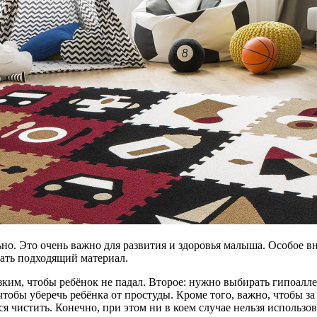
но. Это очень важно для развития и здоровья малыша. Особое 
рать подходящий материал.
ьзким, чтобы ребёнок не падал. Второе: нужно выбирать гипоалл
тобы уберечь ребёнка от простуды. Кроме того, важно, чтобы з
ся чистить. Конечно, при этом ни в коем случае нельзя использ