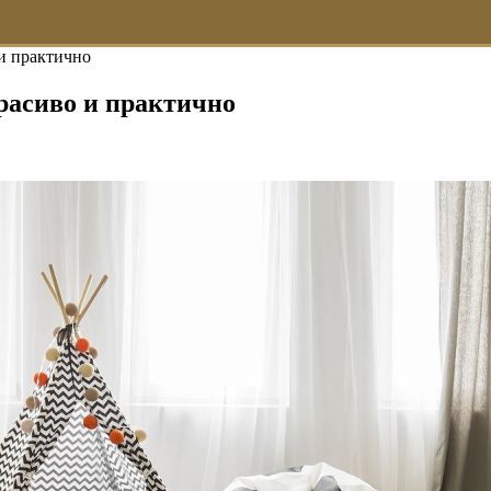
 и практично
красиво и практично