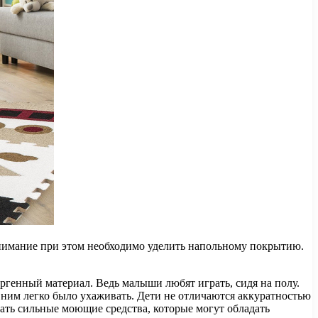
внимание при этом необходимо уделить напольному покрытию.
ергенный материал. Ведь малыши любят играть, сидя на полу.
а ним легко было ухаживать. Дети не отличаются аккуратностью
овать сильные моющие средства, которые могут обладать