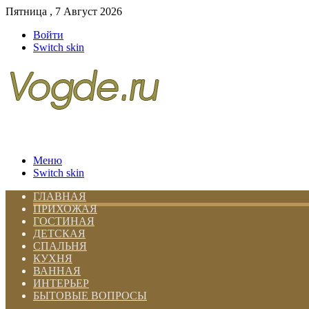
Пятница , 7 Август 2026
Войти
Switch skin
Меню
Switch skin
ГЛАВНАЯ
ПРИХОЖАЯ
ГОСТИНАЯ
ДЕТСКАЯ
СПАЛЬНЯ
КУХНЯ
ВАННАЯ
ИНТЕРЬЕР
БЫТОВЫЕ ВОПРОСЫ