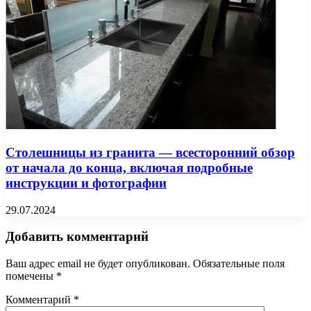
Столешницы из гранита — всесторонний обзор
от начала до конца, включая подробные
инструкции и фотографии
29.07.2024
Добавить комментарий
Ваш адрес email не будет опубликован.
Обязательные поля
помечены
*
Комментарий
*