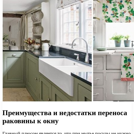
Преимущества и недостатки переноса
раковины к окну
Главный плюсом является то, что при мытье посуды не нужно