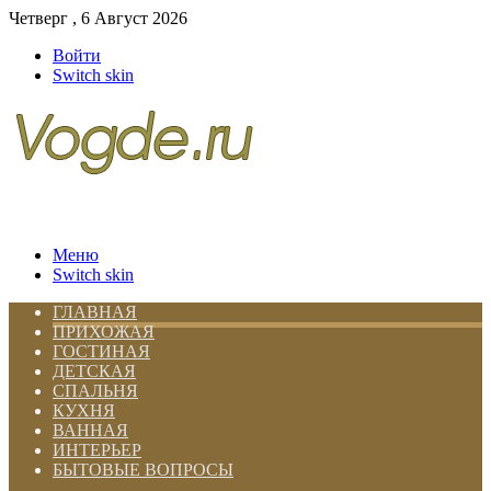
Четверг , 6 Август 2026
Войти
Switch skin
Меню
Switch skin
ГЛАВНАЯ
ПРИХОЖАЯ
ГОСТИНАЯ
ДЕТСКАЯ
СПАЛЬНЯ
КУХНЯ
ВАННАЯ
ИНТЕРЬЕР
БЫТОВЫЕ ВОПРОСЫ