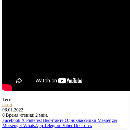
Теги
окно
06.01.2022
0
Время чтения: 2 мин.
Facebook
X
Pinterest
Вконтакте
Одноклассники
Messenger
Messenger
WhatsApp
Telegram
Viber
Печатать