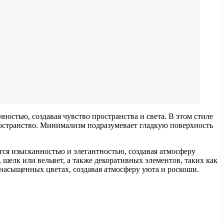
ностью, создавая чувство пространства и света. В этом стиле
ространство. Минимализм подразумевает гладкую поверхность
тся изысканностью и элегантностью, создавая атмосферу
шелк или вельвет, а также декоративных элементов, таких как
 насыщенных цветах, создавая атмосферу уюта и роскоши.