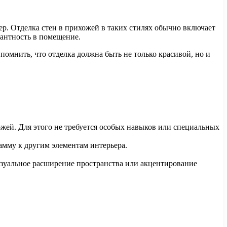
ер. Отделка стен в прихожей в таких стилях обычно включает
гантность в помещение.
омнить, что отделка должна быть не только красивой, но и
ожей. Для этого не требуется особых навыков или специальных
амму к другим элементам интерьера.
изуальное расширение пространства или акцентирование