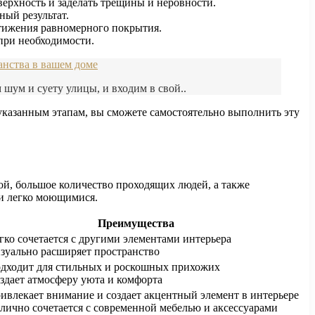
верхность и заделать трещины и неровности.
ный результат.
стижения равномерного покрытия.
при необходимости.
анства в вашем доме
 шум и суету улицы, и входим в свой..
указанным этапам, вы сможете самостоятельно выполнить эту
ой, большое количество проходящих людей, а также
 и легко моющимися.
Преимущества
ко сочетается с другими элементами интерьера
зуально расширяет пространство
дходит для стильных и роскошных прихожих
дает атмосферу уюта и комфорта
влекает внимание и создает акцентный элемент в интерьере
ично сочетается с современной мебелью и аксессуарами