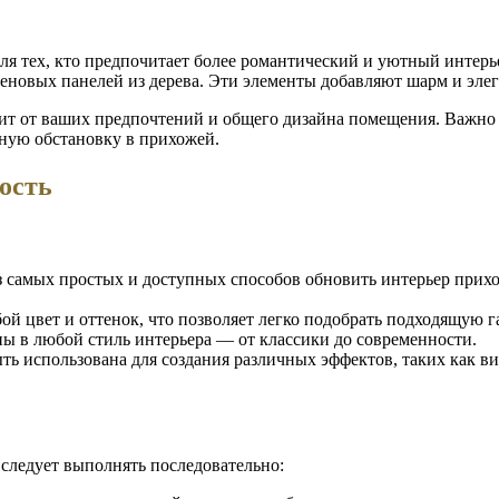
для тех, кто предпочитает более романтический и уютный интерь
теновых панелей из дерева. Эти элементы добавляют шарм и эле
ит от ваших предпочтений и общего дизайна помещения. Важно п
ную обстановку в прихожей.
ость
из самых простых и доступных способов обновить интерьер прих
й цвет и оттенок, что позволяет легко подобрать подходящую г
ы в любой стиль интерьера — от классики до современности.
ть использована для создания различных эффектов, таких как в
 следует выполнять последовательно: