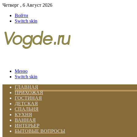
Четверг , 6 Август 2026
Войти
Switch skin
Меню
Switch skin
ГЛАВНАЯ
ПРИХОЖАЯ
ГОСТИНАЯ
ДЕТСКАЯ
СПАЛЬНЯ
КУХНЯ
ВАННАЯ
ИНТЕРЬЕР
БЫТОВЫЕ ВОПРОСЫ