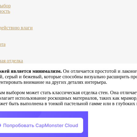
выбор
ность
здействию влаги
ота
ая отделка
ожей является минимализм.
Он отличается простотой и лаконич
ый, серый и бежевый, которые способны визуально расширить п
ентировать внимание на других деталях интерьера.
ым выбором может стать классическая отделка стен. Она отличае
лагает использование роскошных материалов, таких как мрамор, 
ожет быть выполнена в тонкой пастельной гамме или в глубоких