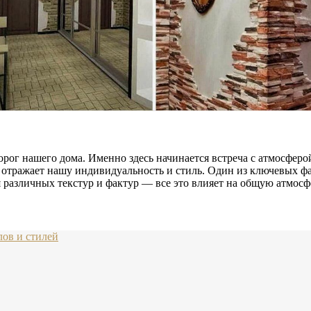
орог нашего дома. Именно здесь начинается встреча с атмосферо
ое отражает нашу индивидуальность и стиль. Один из ключевых 
я различных текстур и фактур — все это влияет на общую атмосф
лов и стилей