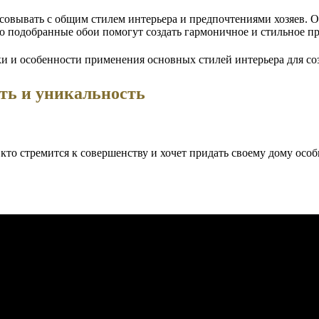
совывать с общим стилем интерьера и предпочтениями хозяев. О
о подобранные обои помогут создать гармоничное и стильное пр
ть и уникальность
кто стремится к совершенству и хочет придать своему дому осо