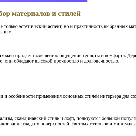
бор материалов и стилей
 не только эстетический аспект, но и практичность выбранных м
льным.
рихожей придает помещению ощущение теплоты и комфорта. Дере
го, они обладают высокой прочностью и долговечностью.
ализм, скандинавский стиль и лофт, пользуются большой попул
пользование гладких поверхностей, светлых оттенков и минималь