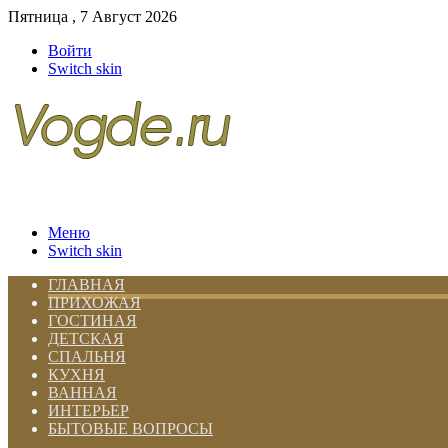
Пятница , 7 Август 2026
Войти
Switch skin
Меню
Switch skin
ГЛАВНАЯ
ПРИХОЖАЯ
ГОСТИНАЯ
ДЕТСКАЯ
СПАЛЬНЯ
КУХНЯ
ВАННАЯ
ИНТЕРЬЕР
БЫТОВЫЕ ВОПРОСЫ