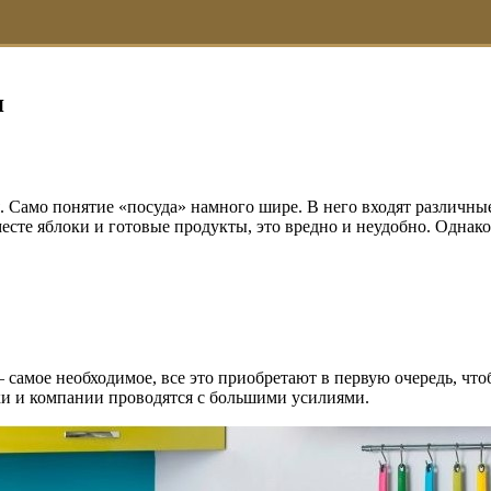
я
. Само понятие «посуда» намного шире. В него входят различн
те яблоки и готовые продукты, это вредно и неудобно. Однако т
— самое необходимое, все это приобретают в первую очередь, ч
ики и компании проводятся с большими усилиями.