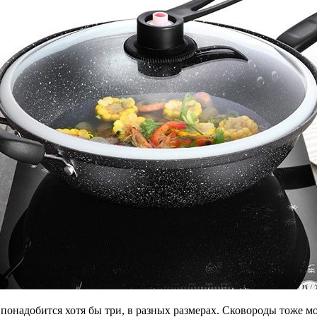
 понадобится хотя бы три, в разных размерах. Сковороды тоже м