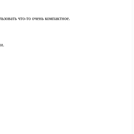
льзовать что-то очень компактное.
и.