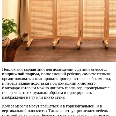
Неплохими вариантами для помещений с детьми являются
выдвижной подиум,
позволяющий ребенку самостоятельно
организовывать и планировать пространство своей комнаты,
и передвижные подставки под домашний кинотеатр,
благодаря которым можно двигать телевизор, проигрыватель,
поворачивать их нужным образом и проецировать
изображение на ту или иную стену.
Колеса мебели могут вращаться и в горизонтальной, и в
вертикальной плоскостях.Такая конструкция делает мебель
похожей на карусели. Бывают и иные варианты с двумя или