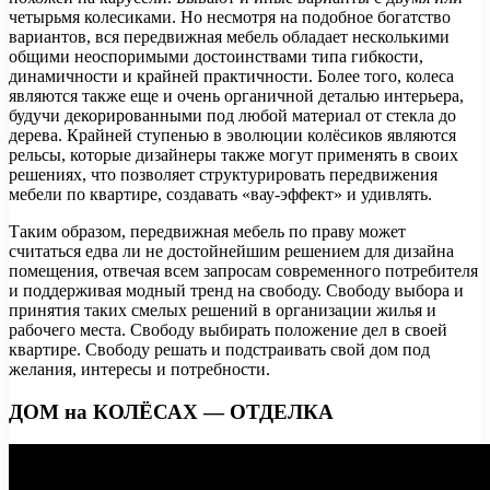
четырьмя колесиками. Но несмотря на подобное богатство
вариантов, вся передвижная мебель обладает несколькими
общими неоспоримыми достоинствами типа гибкости,
динамичности и крайней практичности. Более того, колеса
являются также еще и очень органичной деталью интерьера,
будучи декорированными под любой материал от стекла до
дерева. Крайней ступенью в эволюции колёсиков являются
рельсы, которые дизайнеры также могут применять в своих
решениях, что позволяет структурировать передвижения
мебели по квартире, создавать «вау-эффект» и удивлять.
Таким образом, передвижная мебель по праву может
считаться едва ли не достойнейшим решением для дизайна
помещения, отвечая всем запросам современного потребителя
и поддерживая модный тренд на свободу. Свободу выбора и
принятия таких смелых решений в организации жилья и
рабочего места. Свободу выбирать положение дел в своей
квартире. Свободу решать и подстраивать свой дом под
желания, интересы и потребности.
ДОМ на КОЛЁСАХ — ОТДЕЛКА