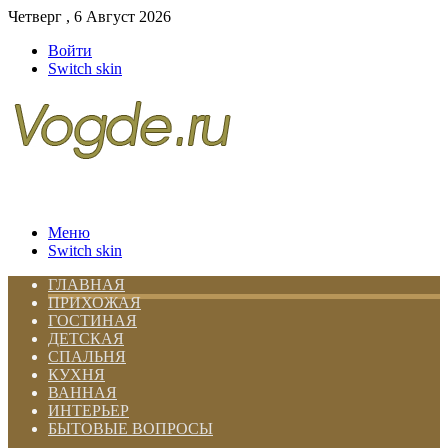
Четверг , 6 Август 2026
Войти
Switch skin
Меню
Switch skin
ГЛАВНАЯ
ПРИХОЖАЯ
ГОСТИНАЯ
ДЕТСКАЯ
СПАЛЬНЯ
КУХНЯ
ВАННАЯ
ИНТЕРЬЕР
БЫТОВЫЕ ВОПРОСЫ