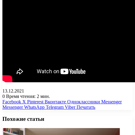
13.12.2021
0
Время чтения: 2 мин.
Facebook
X
Pinterest
Вконтакте
Одноклассники
Messenger
Messenger
WhatsApp
Telegram
Viber
Печатать
Похожие статьи