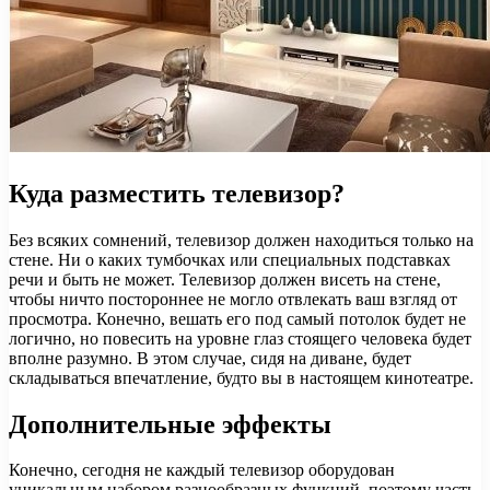
Куда разместить телевизор?
Без всяких сомнений, телевизор должен находиться только на
стене. Ни о каких тумбочках или специальных подставках
речи и быть не может. Телевизор должен висеть на стене,
чтобы ничто постороннее не могло отвлекать ваш взгляд от
просмотра. Конечно, вешать его под самый потолок будет не
логично, но повесить на уровне глаз стоящего человека будет
вполне разумно. В этом случае, сидя на диване, будет
складываться впечатление, будто вы в настоящем кинотеатре.
Дополнительные эффекты
Конечно, сегодня не каждый телевизор оборудован
уникальным набором разнообразных функций, поэтому часть