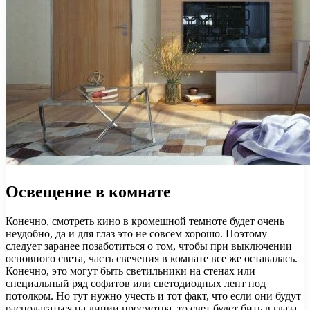
Освещение в комнате
Конечно, смотреть кино в кромешной темноте будет очень
неудобно, да и для глаз это не совсем хорошо. Поэтому
следует заранее позаботиться о том, чтобы при выключении
основного света, часть свечения в комнате все же оставалась.
Конечно, это могут быть светильники на стенах или
специальный ряд софитов или светодиодных лент под
потолком. Но тут нужно учесть и тот факт, что если они будут
располагаться на линии просмотра, то свет будет бить в глаза