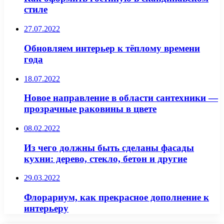
стиле
27.07.2022
Обновляем интерьер к тёплому времени
года
18.07.2022
Новое направление в области сантехники —
прозрачные раковины в цвете
08.02.2022
Из чего должны быть сделаны фасады
кухни: дерево, стекло, бетон и другие
29.03.2022
Флорариум, как прекрасное дополнение к
интерьеру