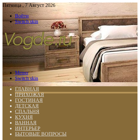
Пятница , 7 Август 2026
Войти
Switch skin
Меню
Switch skin
ГЛАВНАЯ
ПРИХОЖАЯ
ГОСТИНАЯ
ДЕТСКАЯ
СПАЛЬНЯ
КУХНЯ
ВАННАЯ
ИНТЕРЬЕР
БЫТОВЫЕ ВОПРОСЫ