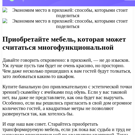
Приобретайте мебель, которая может
считаться многофункциональной
Давайте говорить откровенно: в прихожей, — не до изысков.
Уж лучше пусть там будет не очень красиво, но просторно.
Чем даже несколько пришедших к вам гостей будут толкаться,
зато любоваться каким-то шкафом.
Купите банальную (но привлекательную с эстетической точки
зрения!) скамейку с ячейками под обувь. Если у вас таковой
нет, вы даже не представляете, как она будет вас выручать.
Особенно, если вы решились пригласить в свой дом огромное
количество гостей, а квадратные метры не позволяют
развернуться так, как хотелось бы.
И еще наш вам совет. Старайтесь приобретать
трансформируемую мебель, если уж пока вас судьба и труд не
наградили впечатлительной по квадратуре квартирой. Тогда