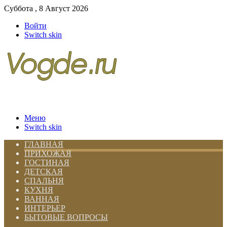
Суббота , 8 Август 2026
Войти
Switch skin
Меню
Switch skin
ГЛАВНАЯ
ПРИХОЖАЯ
ГОСТИНАЯ
ДЕТСКАЯ
СПАЛЬНЯ
КУХНЯ
ВАННАЯ
ИНТЕРЬЕР
БЫТОВЫЕ ВОПРОСЫ