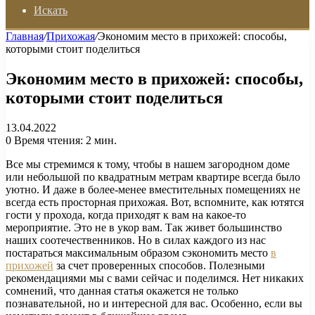
Искать
Главная
/
Прихожая
/
Экономим место в прихожей: способы,
которыми стоит поделиться
Экономим место в прихожей: способы,
которыми стоит поделиться
13.04.2022
0
Время чтения: 2 мин.
Все мы стремимся к тому, чтобы в нашем загородном доме
или небольшой по квадратным метрам квартире всегда было
уютно. И даже в более-менее вместительных помещениях не
всегда есть просторная прихожая. Вот, вспомните, как ютятся
гости у прохода, когда приходят к вам на какое-то
мероприятие. Это не в укор вам. Так живет большинство
наших соотечественников. Но в силах каждого из нас
постараться максимальным образом сэкономить место
в
прихожей
за счет проверенных способов. Полезными
рекомендациями мы с вами сейчас и поделимся. Нет никаких
сомнений, что данная статья окажется не только
познавательной, но и интересной для вас. Особенно, если вы