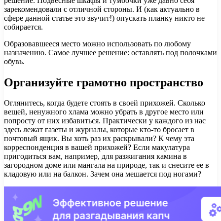
решение. Подвесные шкафы и тумбочки уже давно себя
зарекомендовали с отличной стороны. И (как актуально в
сфере данной статье это звучит!) опускать планку никто не
собирается.
Образовавшееся место можно использовать по любому
назначению. Самое лучшее решение: оставлять под полочками
обувь.
Организуйте грамотно пространство
Оглянитесь, когда будете стоять в своей прихожей. Сколько
вещей, ненужного хлама можно убрать в другое место или
попросту от них избавиться. Практически у каждого из нас
здесь лежат газеты и журналы, которые кто-то бросает в
почтовый ящик. Вы хоть раз их раскрывали? К чему эта
корреспонденция в вашей прихожей? Если макулатура
пригодиться вам, например, для разжигания камина в
загородном доме или мангала на природе, так и снесите ее в
кладовую или на балкон. Зачем она мешается под ногами?