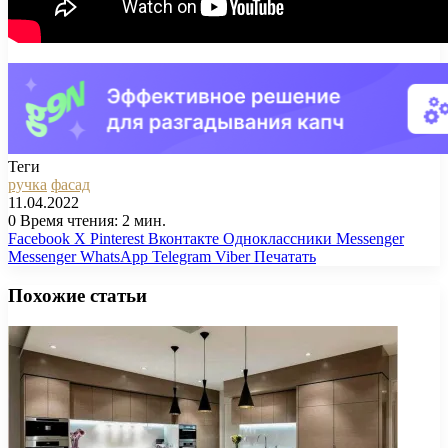
Теги
ручка
фасад
11.04.2022
0
Время чтения: 2 мин.
Facebook
X
Pinterest
Вконтакте
Одноклассники
Messenger
Messenger
WhatsApp
Telegram
Viber
Печатать
Похожие статьи