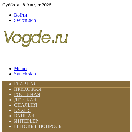
Суббота , 8 Август 2026
Войти
Switch skin
Меню
Switch skin
ГЛАВНАЯ
ПРИХОЖАЯ
ГОСТИНАЯ
ДЕТСКАЯ
СПАЛЬНЯ
КУХНЯ
ВАННАЯ
ИНТЕРЬЕР
БЫТОВЫЕ ВОПРОСЫ