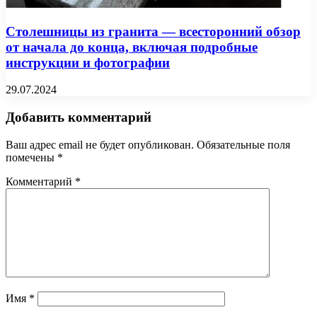
Столешницы из гранита — всесторонний обзор
от начала до конца, включая подробные
инструкции и фотографии
29.07.2024
Добавить комментарий
Ваш адрес email не будет опубликован.
Обязательные поля
помечены
*
Комментарий
*
Имя
*