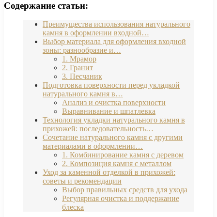
Содержание статьи:
Преимущества использования натурального
камня в оформлении входной…
Выбор материала для оформления входной
зоны: разнообразие и…
1. Мрамор
2. Гранит
3. Песчаник
Подготовка поверхности перед укладкой
натурального камня в…
Анализ и очистка поверхности
Выравнивание и шпатлевка
Технология укладки натурального камня в
прихожей: последовательность…
Сочетание натурального камня с другими
материалами в оформлении…
1. Комбинирование камня с деревом
2. Композиция камня с металлом
Уход за каменной отделкой в прихожей:
советы и рекомендации
Выбор правильных средств для ухода
Регулярная очистка и поддержание
блеска