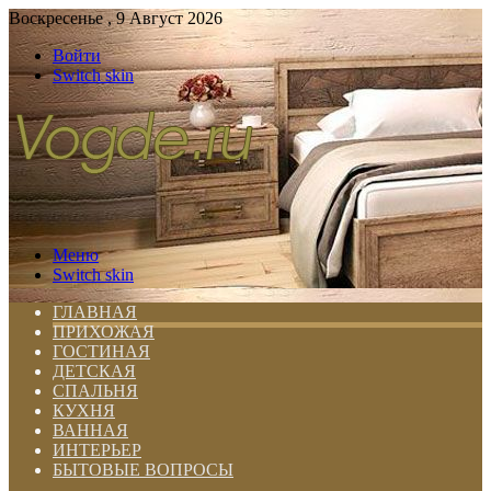
Воскресенье , 9 Август 2026
Войти
Switch skin
Меню
Switch skin
ГЛАВНАЯ
ПРИХОЖАЯ
ГОСТИНАЯ
ДЕТСКАЯ
СПАЛЬНЯ
КУХНЯ
ВАННАЯ
ИНТЕРЬЕР
БЫТОВЫЕ ВОПРОСЫ