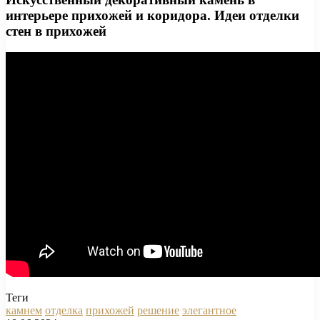
интерьере прихожей и коридора. Идеи отделки
стен в прихожей
Теги
камнем
отделка
прихожей
решение
элегантное