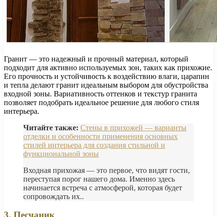
Гранит — это надежный и прочный материал, который
подходит для активно используемых зон, таких как прихожие.
Его прочность и устойчивость к воздействию влаги, царапин
и тепла делают гранит идеальным выбором для обустройства
входной зоны. Вариативность оттенков и текстур гранита
позволяет подобрать идеальное решение для любого стиля
интерьера.
Читайте также:
Стены в прихожей — варианты
отделки и особенности применения основных
стилей интерьера для создания стильной и
функциональной зоны
Входная прихожая — это первое, что видят гости,
переступая порог нашего дома. Именно здесь
начинается встреча с атмосферой, которая будет
сопровождать их..
3. Песчаник