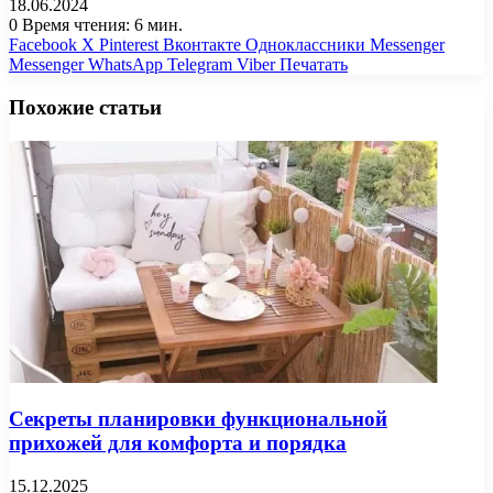
18.06.2024
0
Время чтения: 6 мин.
Facebook
X
Pinterest
Вконтакте
Одноклассники
Messenger
Messenger
WhatsApp
Telegram
Viber
Печатать
Похожие статьи
Секреты планировки функциональной
прихожей для комфорта и порядка
15.12.2025