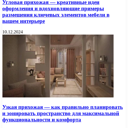
Угловая прихожая — креативные идеи
оформления и вдохновляющие примеры
размещения ключевых элементов мебели в
вашем интерьере
10.12.2024
Узкая прихожая — как правильно планировать
и зонировать пространство для максимальной
функциональности и комфорта