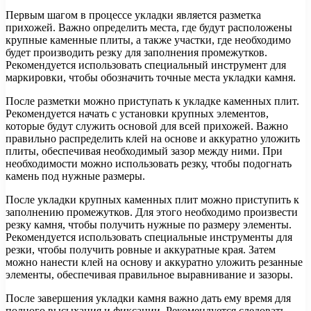
Первым шагом в процессе укладки является разметка
прихожей. Важно определить места, где будут расположены
крупные каменные плиты, а также участки, где необходимо
будет производить резку для заполнения промежутков.
Рекомендуется использовать специальный инструмент для
маркировки, чтобы обозначить точные места укладки камня.
После разметки можно приступать к укладке каменных плит.
Рекомендуется начать с установки крупных элементов,
которые будут служить основой для всей прихожей. Важно
правильно распределить клей на основе и аккуратно уложить
плиты, обеспечивая необходимый зазор между ними. При
необходимости можно использовать резку, чтобы подогнать
камень под нужные размеры.
После укладки крупных каменных плит можно приступить к
заполнению промежутков. Для этого необходимо произвести
резку камня, чтобы получить нужные по размеру элементы.
Рекомендуется использовать специальные инструменты для
резки, чтобы получить ровные и аккуратные края. Затем
можно нанести клей на основу и аккуратно уложить резанные
элементы, обеспечивая правильное выравнивание и зазоры.
После завершения укладки камня важно дать ему время для
полного высыхания и фиксации. Рекомендуется следовать