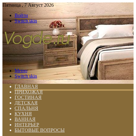
Пятница , 7 Август 2026
Войти
Switch skin
Меню
Switch skin
ГЛАВНАЯ
ПРИХОЖАЯ
ГОСТИНАЯ
ДЕТСКАЯ
СПАЛЬНЯ
КУХНЯ
ВАННАЯ
ИНТЕРЬЕР
БЫТОВЫЕ ВОПРОСЫ