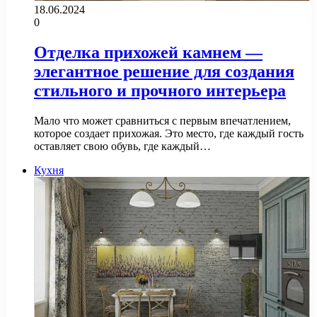
18.06.2024
0
Отделка прихожей камнем —
элегантное решение для создания
стильного и прочного интерьера
Мало что может сравниться с первым впечатлением,
которое создает прихожая. Это место, где каждый гость
оставляет свою обувь, где каждый…
Кухня