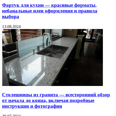
Фартук для кухни — красивые форматы,
небанальные идеи оформления и правила
выбора
13.08.2024
Столешницы из гранита — всесторонний обзор
от начала до конца, включая подробные
инструкции и фотографии