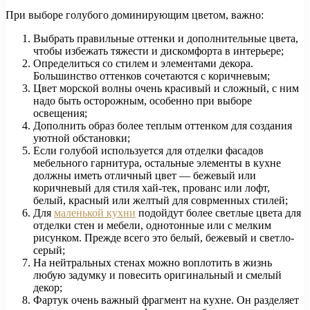
При выборе голубого доминирующим цветом, важно:
Выбрать правильные оттенки и дополнительные цвета,
чтобы избежать тяжести и дискомфорта в интерьере;
Определиться со стилем и элементами декора.
Большинство оттенков сочетаются с коричневым;
Цвет морской волны очень красивый и сложный, с ним
надо быть осторожным, особенно при выборе
освещения;
Дополнить образ более теплым оттенком для создания
уютной обстановки;
Если голубой используется для отделки фасадов
мебельного гарнитура, остальные элементы в кухне
должны иметь отличный цвет — бежевый или
коричневый для стиля хай-тек, прованс или лофт,
белый, красный или желтый для соврменных стилей;
Для
маленькой кухни
подойдут более светлые цвета для
отделки стен и мебели, однотонные или с мелким
рисунком. Прежде всего это белый, бежевый и светло-
серый;
На нейтральных стенах можно воплотить в жизнь
любую задумку и повесить оригинальный и смелый
декор;
Фартук очень важный фрагмент на кухне. Он разделяет