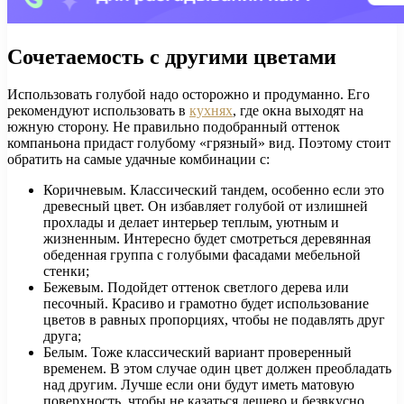
Сочетаемость с другими цветами
Использовать голубой надо осторожно и продуманно. Его
рекомендуют использовать в
кухнях
, где окна выходят на
южную сторону. Не правильно подобранный оттенок
компаньона придаст голубому «грязный» вид. Поэтому стоит
обратить на самые удачные комбинации с:
Коричневым. Классический тандем, особенно если это
древесный цвет. Он избавляет голубой от излишней
прохлады и делает интерьер теплым, уютным и
жизненным. Интересно будет смотреться деревянная
обеденная группа с голубыми фасадами мебельной
стенки;
Бежевым. Подойдет оттенок светлого дерева или
песочный. Красиво и грамотно будет использование
цветов в равных пропорциях, чтобы не подавлять друг
друга;
Белым. Тоже классический вариант проверенный
временем. В этом случае один цвет должен преобладать
над другим. Лучше если они будут иметь матовую
поверхность, чтобы не казаться дешево и безвкусно.