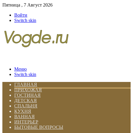
Пятница , 7 Август 2026
Войти
Switch skin
Меню
Switch skin
ГЛАВНАЯ
ПРИХОЖАЯ
ГОСТИНАЯ
ДЕТСКАЯ
СПАЛЬНЯ
КУХНЯ
ВАННАЯ
ИНТЕРЬЕР
БЫТОВЫЕ ВОПРОСЫ