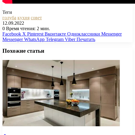
Теги
голуба
кухня
совет
12.09.2022
0
Время чтения: 2 мин.
Facebook
X
Pinterest
Вконтакте
Одноклассники
Messenger
Messenger
WhatsApp
Telegram
Viber
Печатать
Похожие статьи