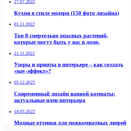
27.07.2022
Кухня в стиле модерн (150 фото дизайна)
01.11.2022
Топ 8 смертельно опасных растений,
которые могут быть у вас в доме.
21.11.2022
Узоры и принты в интерьере – как создать
«вау-эффект»?
05.12.2025
Современный дизайн ванной комнаты:
актуальные идеи интерьера
18.05.2022
Модные оттенки для межкомнатных дверей