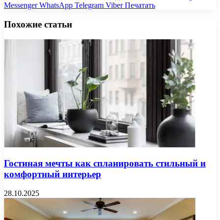
Messenger
WhatsApp
Telegram
Viber
Печатать
Похожие статьи
Гостиная мечты как спланировать стильный и
комфортный интерьер
28.10.2025