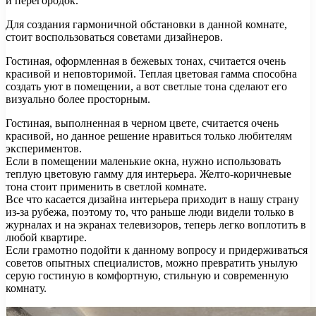
и перегородок.
Для создания гармоничной обстановки в данной комнате,
стоит воспользоваться советами дизайнеров.
Гостиная, оформленная в бежевых тонах, считается очень
красивой и неповторимой. Теплая цветовая гамма способна
создать уют в помещении, а вот светлые тона сделают его
визуально более просторным.
Гостиная, выполненная в черном цвете, считается очень
красивой, но данное решение нравиться только любителям
экспериментов.
Если в помещении маленькие окна, нужно использовать
теплую цветовую гамму для интерьера. Желто-коричневые
тона стоит применить в светлой комнате.
Все что касается дизайна интерьера приходит в нашу страну
из-за рубежа, поэтому то, что раньше люди видели только в
журналах и на экранах телевизоров, теперь легко воплотить в
любой квартире.
Если грамотно подойти к данному вопросу и придерживаться
советов опытных специалистов, можно превратить унылую
серую гостиную в комфортную, стильную и современную
комнату.