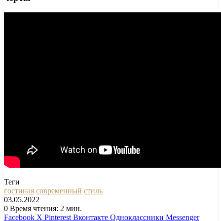
Теги
гостиная
современный
стиль
03.05.2022
0
Время чтения: 2 мин.
Facebook
X
Pinterest
Вконтакте
Одноклассники
Messenger