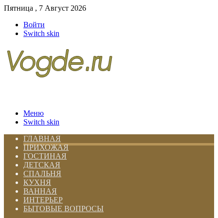
Пятница , 7 Август 2026
Войти
Switch skin
Меню
Switch skin
ГЛАВНАЯ
ПРИХОЖАЯ
ГОСТИНАЯ
ДЕТСКАЯ
СПАЛЬНЯ
КУХНЯ
ВАННАЯ
ИНТЕРЬЕР
БЫТОВЫЕ ВОПРОСЫ