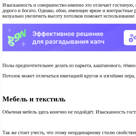
Изысканность и совершенство-именно это отличает гостиную, 
дорого и богато. Однако, обои, имеющие яркие и контрастные р
визуально увеличить высоту потолков поможет использование 
Полы предпочтительнее делать из паркета, каштанового, тёмно
Потолок может отличаться имитацией кругов и изгибами пера,
Мебель и текстиль
Обычная мебель здесь конечно не подойдёт. Изысканность гос
Так же стоит учесть, что этому неординарному стилю свойствен