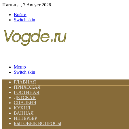
Пятница , 7 Август 2026
Войти
Switch skin
Меню
Switch skin
ГЛАВНАЯ
ПРИХОЖАЯ
ГОСТИНАЯ
ДЕТСКАЯ
СПАЛЬНЯ
КУХНЯ
ВАННАЯ
ИНТЕРЬЕР
БЫТОВЫЕ ВОПРОСЫ