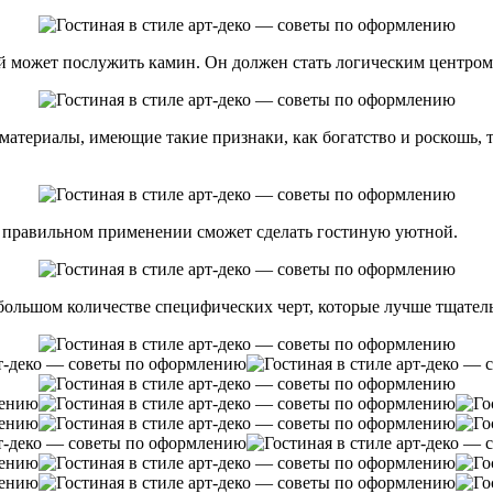
 может послужить камин. Он должен стать логическим центром 
материалы, имеющие такие признаки, как богатство и роскошь, т
ри правильном применении сможет сделать гостиную уютной.
 большом количестве специфических черт, которые лучше тщатель