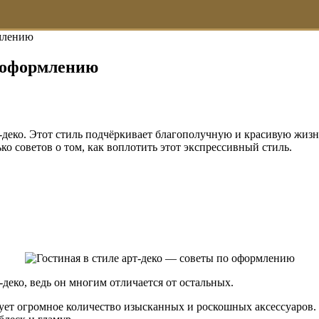
рмлению
о оформлению
-деко. Этот стиль подчёркивает благополучную и красивую жизнь
ко советов о том, как воплотить этот экспрессивный стиль.
-деко, ведь он многим отличается от остальных.
рирует огромное количество изысканных и роскошных аксессуаров.