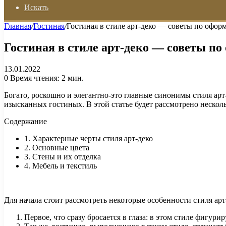
Искать
Главная
/
Гостиная
/
Гостиная в стиле арт-деко — советы по офо
Гостиная в стиле арт-деко — советы п
13.01.2022
0
Время чтения: 2 мин.
Богато, роскошно и элегантно-это главные синонимы стиля арт
изысканных гостиных. В этой статье будет рассмотрено несколь
Содержание
1. Характерные черты стиля арт-деко
2. Основные цвета
3. Стены и их отделка
4. Мебель и текстиль
Для начала стоит рассмотреть некоторые особенности стиля арт
Первое, что сразу бросается в глаза: в этом стиле фигу