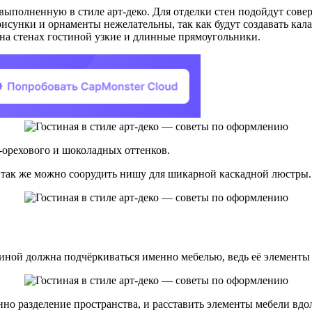
выполненную в стиле арт-деко. Для отделки стен подойдут сове
исунки и орнаменты нежелательны, так как будут создавать кала
на стенах гостиной узкие и длинные прямоугольники.
-орехового и шоколадных оттенков.
 так же можно соорудить нишу для шикарной каскадной люстры.
тиной должна подчёркиваться именно мебелью, ведь её элементы
но разделение пространства, и расставить элементы мебели вдол