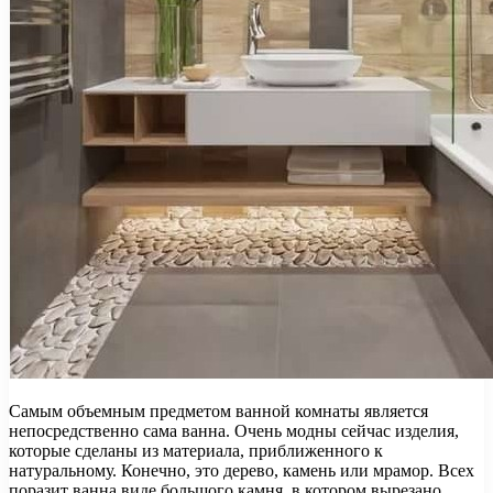
Самым объемным предметом ванной комнаты является
непосредственно сама ванна. Очень модны сейчас изделия,
которые сделаны из материала, приближенного к
натуральному. Конечно, это дерево, камень или мрамор. Всех
поразит ванна виде большого камня, в котором вырезано