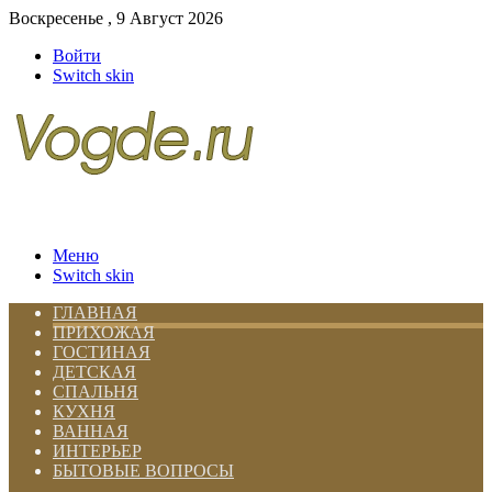
Воскресенье , 9 Август 2026
Войти
Switch skin
Меню
Switch skin
ГЛАВНАЯ
ПРИХОЖАЯ
ГОСТИНАЯ
ДЕТСКАЯ
СПАЛЬНЯ
КУХНЯ
ВАННАЯ
ИНТЕРЬЕР
БЫТОВЫЕ ВОПРОСЫ