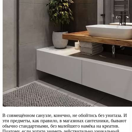
В совмещённом санузле, конечно, не обойтись без унитаза. И
эти предметы, как правило, в магазинах сантехники, бывают
обычно стандартными, без малейшего намёка на креатив.
Поэтому, если хотите заиметь действительно уникальный