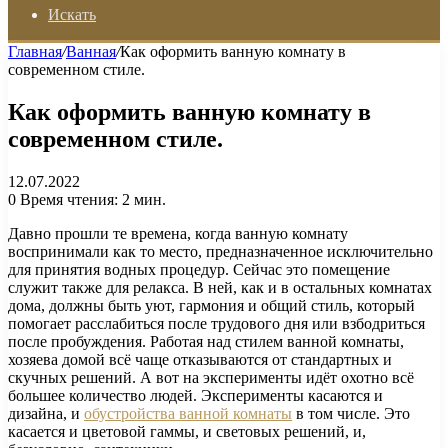
Искать
Главная
/
Ванная
/
Как оформить ванную комнату в
современном стиле.
Как оформить ванную комнату в
современном стиле.
12.07.2022
0
Время чтения: 2 мин.
Давно прошли те времена, когда ванную комнату
воспринимали как то место, предназначенное исключительно
для принятия водных процедур. Сейчас это помещение
служит также для релакса. В ней, как и в остальных комнатах
дома, должны быть уют, гармония и общий стиль, который
помогает расслабиться после трудового дня или взбодриться
после пробуждения. Работая над стилем ванной комнаты,
хозяева домой всё чаще отказываются от стандартных и
скучных решений. А вот на эксперименты идёт охотно всё
большее количество людей. Эксперименты касаются и
дизайна, и
обустройства ванной комнаты
в том числе. Это
касается и цветовой гаммы, и световых решений, и,