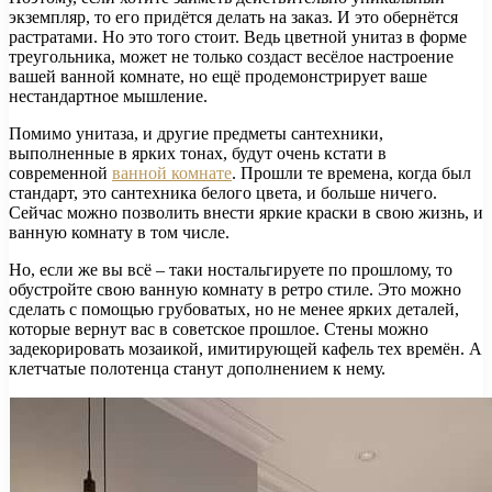
экземпляр, то его придётся делать на заказ. И это обернётся
растратами. Но это того стоит. Ведь цветной унитаз в форме
треугольника, может не только создаст весёлое настроение
вашей ванной комнате, но ещё продемонстрирует ваше
нестандартное мышление.
Помимо унитаза, и другие предметы сантехники,
выполненные в ярких тонах, будут очень кстати в
современной
ванной комнате
. Прошли те времена, когда был
стандарт, это сантехника белого цвета, и больше ничего.
Сейчас можно позволить внести яркие краски в свою жизнь, и
ванную комнату в том числе.
Но, если же вы всё – таки ностальгируете по прошлому, то
обустройте свою ванную комнату в ретро стиле. Это можно
сделать с помощью грубоватых, но не менее ярких деталей,
которые вернут вас в советское прошлое. Стены можно
задекорировать мозаикой, имитирующей кафель тех времён. А
клетчатые полотенца станут дополнением к нему.