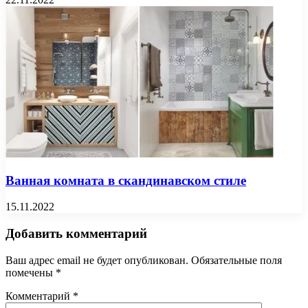
Ванная комната в скандинавском стиле
15.11.2022
Добавить комментарий
Ваш адрес email не будет опубликован.
Обязательные поля
помечены
*
Комментарий
*