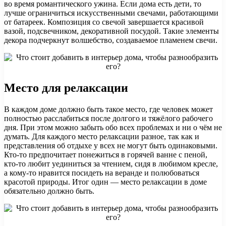
во время романтического ужина. Если дома есть дети, то
лучше ограничиться искусственными свечами, работающими
от батареек. Композиция со свечой завершается красивой
вазой, подсвечником, декоративной посудой. Такие элементы
декора подчеркнут волшебство, создаваемое пламенем свечи.
Место для релаксации
В каждом доме должно быть такое место, где человек может
полностью расслабиться после долгого и тяжёлого рабочего
дня. При этом можно забыть обо всех проблемах и ни о чём не
думать. Для каждого место релаксации разное, так как и
представления об отдыхе у всех не могут быть одинаковыми.
Кто-то предпочитает понежиться в горячей ванне с пеной,
кто-то любит уединиться за чтением, сидя в любимом кресле,
а кому-то нравится посидеть на веранде и полюбоваться
красотой природы. Итог один — место релаксации в доме
обязательно должно быть.