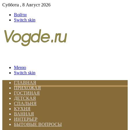
Суббота , 8 Август 2026
Войти
Switch skin
Меню
Switch skin
ГЛАВНАЯ
ПРИХОЖАЯ
ГОСТИНАЯ
ДЕТСКАЯ
СПАЛЬНЯ
КУХНЯ
ВАННАЯ
ИНТЕРЬЕР
БЫТОВЫЕ ВОПРОСЫ