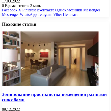
17.03.2022
0
Время чтения: 2 мин.
Facebook
X
Pinterest
Вконтакте
Одноклассники
Messenger
Messenger
WhatsApp
Telegram
Viber
Печатать
Похожие статьи
Зонирование пространства помещения разными
способами
09.12.2022