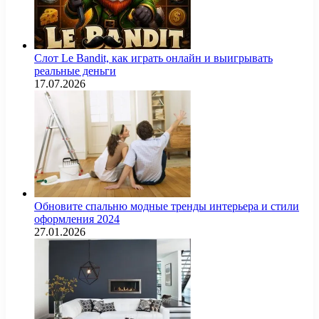
Слот Le Bandit, как играть онлайн и выигрывать
реальные деньги
17.07.2026
Обновите спальню модные тренды интерьера и стили
оформления 2024
27.01.2026