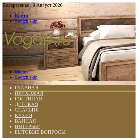
Воскресенье , 9 Август 2026
Войти
Switch skin
Меню
Switch skin
ГЛАВНАЯ
ПРИХОЖАЯ
ГОСТИНАЯ
ДЕТСКАЯ
СПАЛЬНЯ
КУХНЯ
ВАННАЯ
ИНТЕРЬЕР
БЫТОВЫЕ ВОПРОСЫ