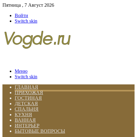
Пятница , 7 Август 2026
Войти
Switch skin
Меню
Switch skin
ГЛАВНАЯ
ПРИХОЖАЯ
ГОСТИНАЯ
ДЕТСКАЯ
СПАЛЬНЯ
КУХНЯ
ВАННАЯ
ИНТЕРЬЕР
БЫТОВЫЕ ВОПРОСЫ