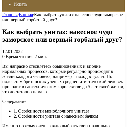
Искать
Главная
/
Ванная
/
Как выбрать унитаз: навесное чудо заморское
или верный горбатый друг?
Как выбрать унитаз: навесное чудо
заморское или верный горбатый друг?
12.01.2022
0
Время чтения: 2 мин.
Вы напрасно стесняетесь обыкновенных и вполне
нормальных процессов, которые регулярно происходят в
жизни каждого человека, например – поход в туалет. По
подсчетам британских ученых среднестатистический человек
проводит в сантехническом королевстве до 5 лет своей жизни,
что достаточно немало.
Содержание
1. Особенности моноблочного унитаза
2. Особенности унитаза с навесным бачком
Именно поэтому очень важно выбрать трон правильно.