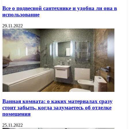
Все о подвесной сантехнике и удобна ли она в
использование
29.11.2022
Ванная комната: о каких материалах сразу
стоит забыть, когда задумаетесь об отделке
помещения
25.11.2022