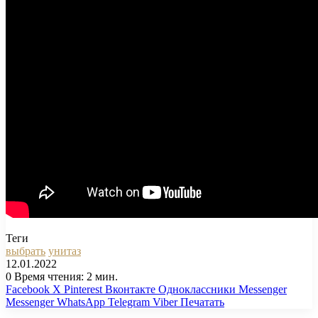
Теги
выбрать
унитаз
12.01.2022
0
Время чтения: 2 мин.
Facebook
X
Pinterest
Вконтакте
Одноклассники
Messenger
Messenger
WhatsApp
Telegram
Viber
Печатать